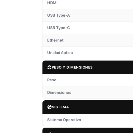
HDMI
USB Type-A
USB Type-C
Ethernet
Unidad óptica
⚖️
PESO Y DIMENSIONES
Peso
Dimensiones
💿
SISTEMA
Sistema Operativo