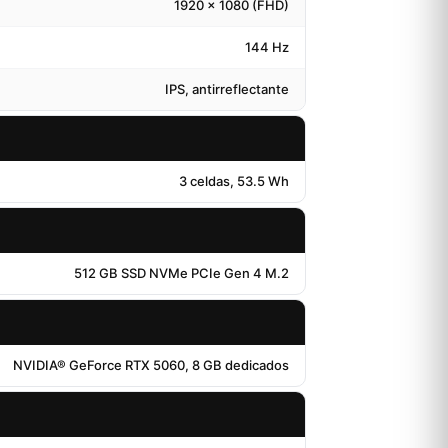
1920 x 1080 (FHD)
144 Hz
IPS, antirreflectante
3 celdas, 53.5 Wh
512 GB SSD NVMe PCIe Gen 4 M.2
NVIDIA® GeForce RTX 5060, 8 GB dedicados