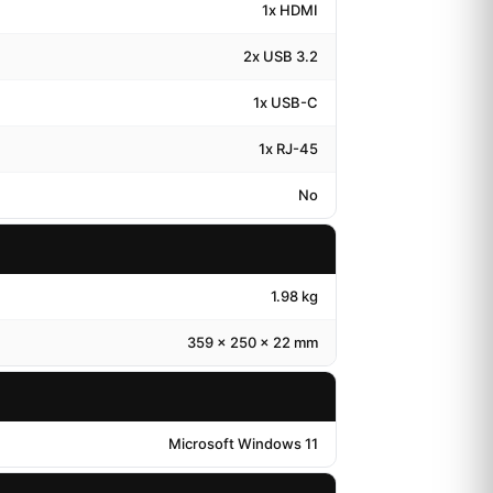
1x HDMI
2x USB 3.2
1x USB-C
1x RJ-45
No
1.98 kg
359 x 250 x 22 mm
Microsoft Windows 11