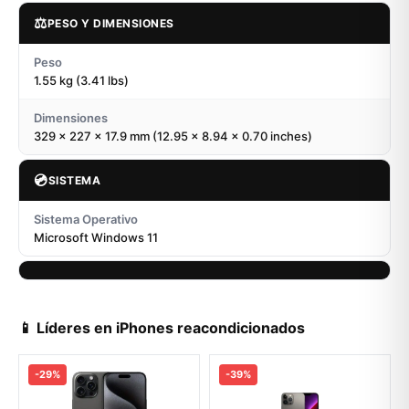
⚖️
PESO Y DIMENSIONES
Peso
1.55 kg (3.41 lbs)
Dimensiones
329 x 227 x 17.9 mm (12.95 x 8.94 x 0.70 inches)
💿
SISTEMA
Sistema Operativo
Microsoft Windows 11
📱 Líderes en iPhones reacondicionados
-29%
-39%