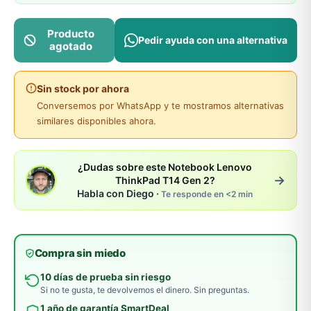
Producto
Pedir ayuda con una alternativa
agotado
Sin stock por ahora
Conversemos por WhatsApp y te mostramos alternativas
similares disponibles ahora.
¿Dudas sobre este Notebook Lenovo
→
ThinkPad T14 Gen 2?
Habla con Diego ·
Te responde en <2 min
Compra sin miedo
10 días de prueba sin riesgo
Si no te gusta, te devolvemos el dinero. Sin preguntas.
1 año de garantía SmartDeal