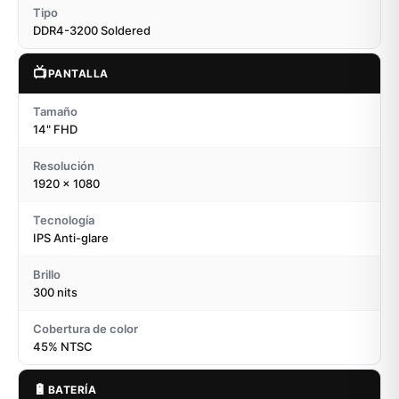
Tipo
DDR4-3200 Soldered
📺
PANTALLA
Tamaño
14" FHD
Resolución
1920 x 1080
Tecnología
IPS Anti-glare
Brillo
300 nits
Cobertura de color
45% NTSC
🔋
BATERÍA