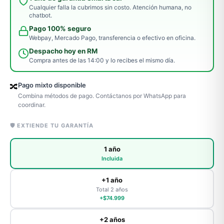
Cualquier falla la cubrimos sin costo. Atención humana, no
chatbot.
Pago 100% seguro
Webpay, Mercado Pago, transferencia o efectivo en oficina.
Despacho hoy en RM
Compra antes de las 14:00 y lo recibes el mismo día.
Pago mixto disponible
🔀
Combina métodos de pago. Contáctanos por WhatsApp para
coordinar.
🛡️ EXTIENDE TU GARANTÍA
1 año
Incluida
+1 año
Total 2 años
+$74.999
+2 años