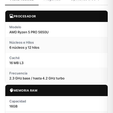
💻
PROCESADOR
Modelo
AMD Ryzen 5 PRO 5650U
Núcleos e Hilos
6 núcleos y 12 hilos
Caché
16 MB L3
Frecuencia
2.3 GHz base / hasta 4.2 GHz turbo
🧠
MEMORIA RAM
Capacidad
16GB