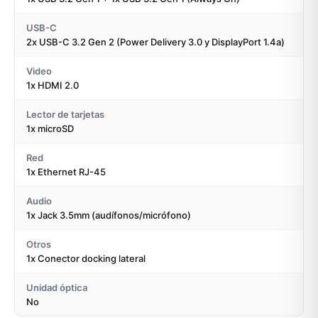
USB-C
2x USB-C 3.2 Gen 2 (Power Delivery 3.0 y DisplayPort 1.4a)
Video
1x HDMI 2.0
Lector de tarjetas
1x microSD
Red
1x Ethernet RJ-45
Audio
1x Jack 3.5mm (audífonos/micrófono)
Otros
1x Conector docking lateral
Unidad óptica
No