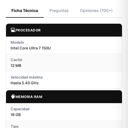
Ficha Técnica
Preguntas
Opiniones (700+)
💻
PROCESADOR
Modelo
Intel Core Ultra 7 150U
Caché
12 MB
Velocidad máxima
Hasta 5.40 GHz
🧠
MEMORIA RAM
Capacidad
16 GB
Tipo