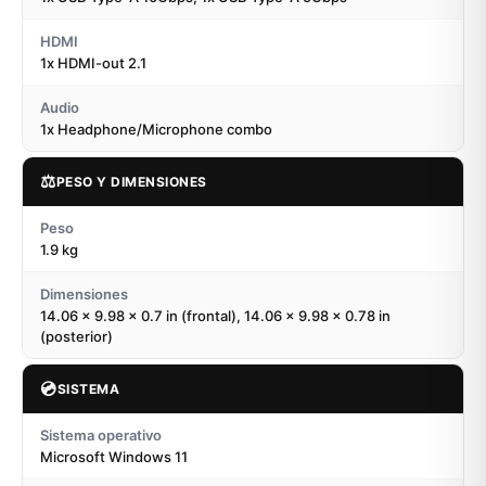
HDMI
1x HDMI-out 2.1
Audio
1x Headphone/Microphone combo
⚖️
PESO Y DIMENSIONES
Peso
1.9 kg
Dimensiones
14.06 x 9.98 x 0.7 in (frontal), 14.06 x 9.98 x 0.78 in
(posterior)
💿
SISTEMA
Sistema operativo
Microsoft Windows 11