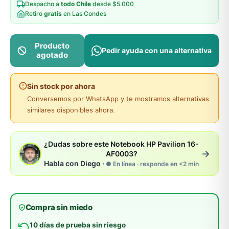
Despacho a
todo Chile
desde $5.000
Retiro
gratis
en Las Condes
Producto
Pedir ayuda con una alternativa
agotado
Sin stock por ahora
Conversemos por WhatsApp y te mostramos alternativas
similares disponibles ahora.
¿Dudas sobre este Notebook HP Pavilion 16-
→
AF0003?
Habla con Diego ·
● En línea · responde en <2 min
Compra sin miedo
10 días de prueba sin riesgo