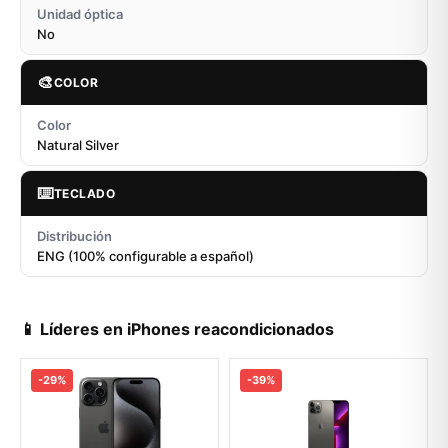
Unidad óptica
No
🎨
COLOR
Color
Natural Silver
⌨️
TECLADO
Distribución
ENG (100% configurable a español)
📱 Líderes en iPhones reacondicionados
-29%
-39%