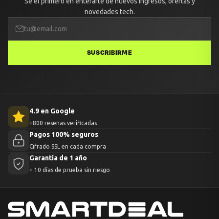
Sé el primero en enterarte de nuevos ingresos, ofertas y
novedades tech.
SUSCRIBIRME
4.9 en Google
+800 reseñas verificadas
Pagos 100% seguros
Cifrado SSL en cada compra
Garantía de 1 año
+ 10 días de prueba sin riesgo