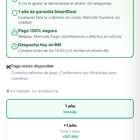
Si no te gusta, te devolvemos el dinero. Sin preguntas.
1 año de garantía SmartDeal
Cualquier falla la cubrimos sin costo. Atención humana, no
chatbot.
Pago 100% seguro
Webpay, Mercado Pago, transferencia o efectivo en oficina.
Despacho hoy en RM
Compra antes de las 14:00 y lo recibes el mismo día.
Pago mixto disponible
🔀
Combina métodos de pago. Contáctanos por WhatsApp para
coordinar.
🛡️ EXTIENDE TU GARANTÍA
1 año
Incluida
+1 año
Total 2 años
+$97.499