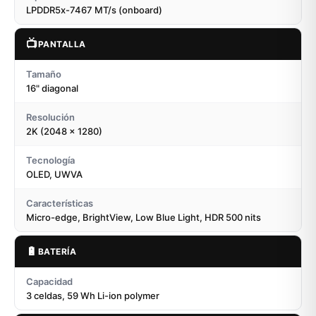
LPDDR5x-7467 MT/s (onboard)
📺
PANTALLA
Tamaño
16" diagonal
Resolución
2K (2048 x 1280)
Tecnología
OLED, UWVA
Características
Micro-edge, BrightView, Low Blue Light, HDR 500 nits
🔋
BATERÍA
Capacidad
3 celdas, 59 Wh Li-ion polymer