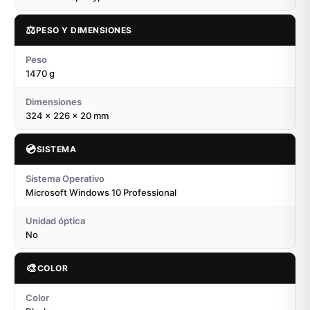
⚖️
PESO Y DIMENSIONES
Peso
1470 g
Dimensiones
324 x 226 x 20 mm
💿
SISTEMA
Sistema Operativo
Microsoft Windows 10 Professional
Unidad óptica
No
🎨
COLOR
Color