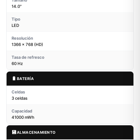
Tamaño
14.0"
Tipo
LED
Resolución
1366 x 768 (HD)
Tasa de refresco
60 Hz
🔋
BATERÍA
Celdas
3 celdas
Capacidad
41000 mWh
💾
ALMACENAMIENTO