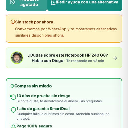
Pedir ayuda con una alternativa
agotado
Sin stock por ahora
Conversemos por WhatsApp y te mostramos alternativas
similares disponibles ahora.
¿Dudas sobre este Notebook HP 240 G8?
→
Habla con Diego ·
Te responde en <2 min
Compra sin miedo
10 días de prueba sin riesgo
Si no te gusta, te devolvemos el dinero. Sin preguntas.
1 año de garantía SmartDeal
Cualquier falla la cubrimos sin costo. Atención humana, no
chatbot.
Pago 100% seguro