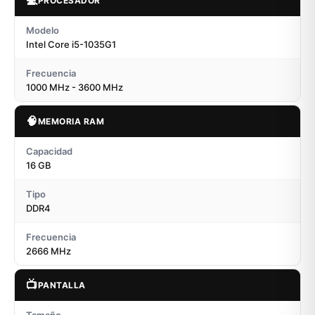
💻
PROCESADOR
Modelo
Intel Core i5-1035G1
Frecuencia
1000 MHz - 3600 MHz
🧠
MEMORIA RAM
Capacidad
16 GB
Tipo
DDR4
Frecuencia
2666 MHz
📺
PANTALLA