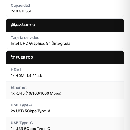
Capacidad
240 GB SSD
🎮
GRÁFICOS
Tarjeta de video
Intel UHD Graphics G1 (Integrada)
🔌
PUERTOS
HDMI
1x HDMI 1.4 / 1.4b
Ethernet
1x RJ45 (10/100/1000 Mbps)
USB Type-A
2x USB 5Gbps Type-A
USB Type-C
1x USB 5Gbps Type-C