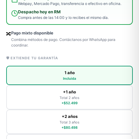
Webpay, Mercado Pago, transferencia o efectivo en oficina.
Despacho hoy en RM
Compra antes de las 14:00 y lo recibes el mismo día.
Pago mixto disponible
🔀
Combina métodos de pago. Contáctanos por WhatsApp para
coordinar.
🛡️ EXTIENDE TU GARANTÍA
1 año
Incluida
+1 año
Total 2 años
+$52.499
+2 años
Total 3 años
+$80.498