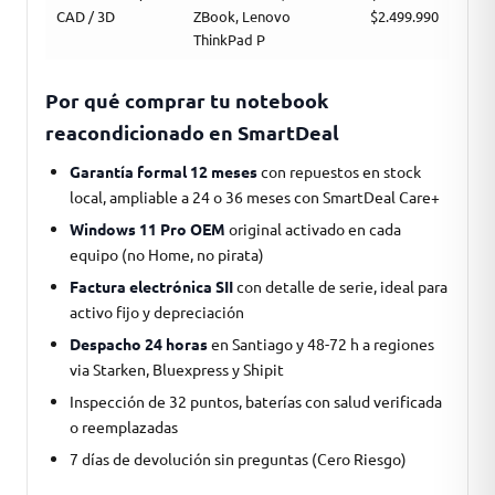
CAD / 3D
ZBook, Lenovo
$2.499.990
ThinkPad P
Por qué comprar tu notebook
reacondicionado en SmartDeal
Garantía formal 12 meses
con repuestos en stock
local, ampliable a 24 o 36 meses con SmartDeal Care+
Windows 11 Pro OEM
original activado en cada
equipo (no Home, no pirata)
Factura electrónica SII
con detalle de serie, ideal para
activo fijo y depreciación
Despacho 24 horas
en Santiago y 48-72 h a regiones
via Starken, Bluexpress y Shipit
Inspección de 32 puntos, baterías con salud verificada
o reemplazadas
7 días de devolución sin preguntas (Cero Riesgo)