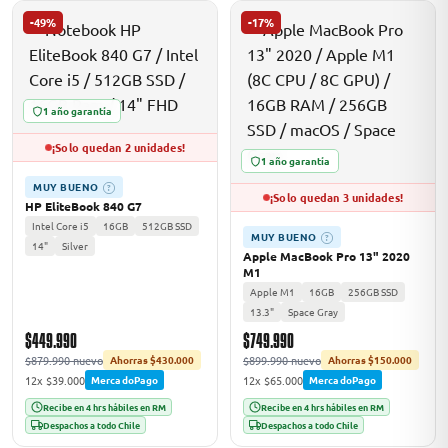
-49%
-17%
1 año garantía
¡Solo quedan 2 unidades!
1 año garantía
MUY BUENO
?
¡Solo quedan 3 unidades!
HP EliteBook 840 G7
Intel Core i5
16GB
512GB SSD
MUY BUENO
?
14"
Silver
Apple MacBook Pro 13" 2020
M1
Apple M1
16GB
256GB SSD
13.3"
Space Gray
$449.990
$749.990
$879.990 nuevo
$899.990 nuevo
Ahorras $430.000
Ahorras $150.000
12x $39.000
12x $65.000
MercadoPago
MercadoPago
Recibe en 4 hrs hábiles en RM
Recibe en 4 hrs hábiles en RM
Despachos a todo Chile
Despachos a todo Chile