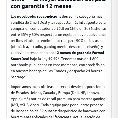
con garantía 12 meses
Los
notebooks reacondicionados
son la categoría más
vendida de SmartDeal y la respuesta más inteligente para
comprar un computador portátil en Chile en 2026: ahorras
entre 35% y 60% respecto a un equipo nuevo equivalente,
recibes el mismo rendimiento real para 90% de los usos
(ofimática, estudio, gaming medio, desarrollo, diseño), y
todo viene respaldado por
12 meses de garantía formal
SmartDeal
bajo la Ley 19.496. Tenemos más de 1.800
notebooks publicados en este momento, con stock físico
en nuestra bodega de Las Condes y despacho 24 horas a
Santiago.
Importamos lotes off-lease directos desde corporaciones
de Estados Unidos, Canadá y Europa (Dell, HP, Lenovo,
Apple), más outlet de retail premium para marcas gaming
(MSI, ASUS, Acer). Cada equipo pasa por nuestro proceso
de inspección de 32 puntos: diagnóstico de hardware con
herramientas oficiales del fabricante, actualización de