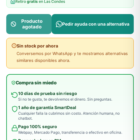
Retiro
gratis
en Las Condes
Producto
Pedir ayuda con una alternativa
agotado
Sin stock por ahora
Conversemos por WhatsApp y te mostramos alternativas
similares disponibles ahora.
Compra sin miedo
10 días de prueba sin riesgo
Si no te gusta, te devolvemos el dinero. Sin preguntas.
1 año de garantía SmartDeal
Cualquier falla la cubrimos sin costo. Atención humana, no
chatbot.
Pago 100% seguro
Webpay, Mercado Pago, transferencia o efectivo en oficina.