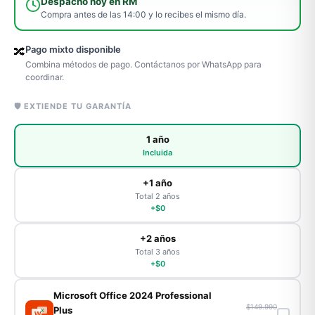
Despacho hoy en RM
Compra antes de las 14:00 y lo recibes el mismo día.
Pago mixto disponible
🔀
Combina métodos de pago. Contáctanos por WhatsApp para
coordinar.
🛡️ EXTIENDE TU GARANTÍA
1 año
Incluida
+1 año
Total 2 años
+$0
+2 años
Total 3 años
+$0
Microsoft Office 2024 Professional
$149.990
Plus
X
W