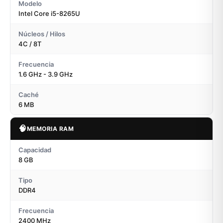
Modelo
Intel Core i5-8265U
Núcleos / Hilos
4C / 8T
Frecuencia
1.6 GHz - 3.9 GHz
Caché
6 MB
🧠
MEMORIA RAM
Capacidad
8 GB
Tipo
DDR4
Frecuencia
2400 MHz