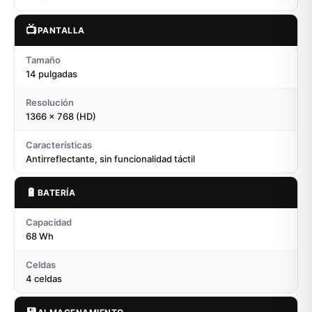
📺
PANTALLA
Tamaño
14 pulgadas
Resolución
1366 x 768 (HD)
Características
Antirreflectante, sin funcionalidad táctil
🔋
BATERÍA
Capacidad
68 Wh
Celdas
4 celdas