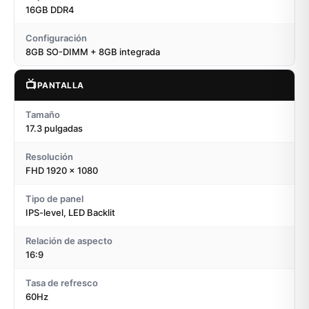
16GB DDR4
Configuración
8GB SO-DIMM + 8GB integrada
📺
PANTALLA
Tamaño
17.3 pulgadas
Resolución
FHD 1920 x 1080
Tipo de panel
IPS-level, LED Backlit
Relación de aspecto
16:9
Tasa de refresco
60Hz