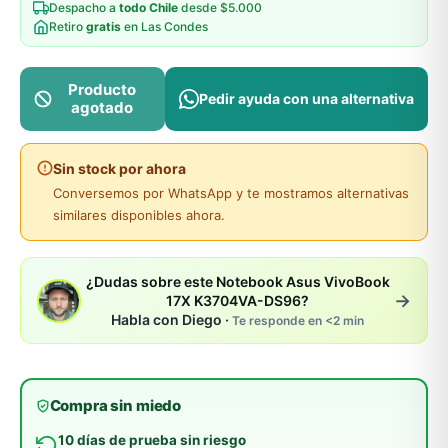
Despacho a
todo Chile
desde $5.000
Retiro
gratis
en Las Condes
Producto
Pedir ayuda con una alternativa
agotado
Sin stock por ahora
Conversemos por WhatsApp y te mostramos alternativas
similares disponibles ahora.
¿Dudas sobre este Notebook Asus VivoBook
→
17X K3704VA-DS96?
Habla con Diego ·
Te responde en <2 min
Compra sin miedo
10 días de prueba sin riesgo