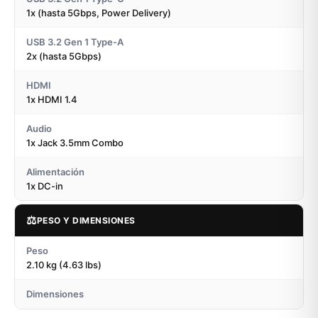
1x (hasta 5Gbps, Power Delivery)
USB 3.2 Gen 1 Type-A
2x (hasta 5Gbps)
HDMI
1x HDMI 1.4
Audio
1x Jack 3.5mm Combo
Alimentación
1x DC-in
⚖️
PESO Y DIMENSIONES
Peso
2.10 kg (4.63 lbs)
Dimensiones