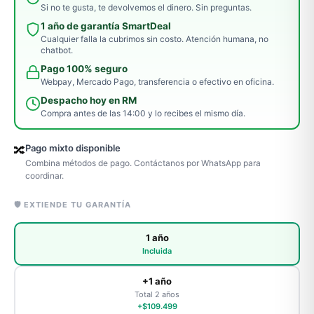
Si no te gusta, te devolvemos el dinero. Sin preguntas.
1 año de garantía SmartDeal
Cualquier falla la cubrimos sin costo. Atención humana, no
chatbot.
Pago 100% seguro
Webpay, Mercado Pago, transferencia o efectivo en oficina.
Despacho hoy en RM
Compra antes de las 14:00 y lo recibes el mismo día.
Pago mixto disponible
🔀
Combina métodos de pago. Contáctanos por WhatsApp para
coordinar.
🛡️ EXTIENDE TU GARANTÍA
1 año
Incluida
+1 año
Total 2 años
+$109.499