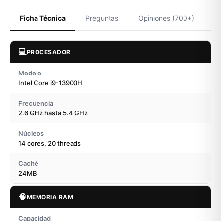
Ficha Técnica
Preguntas
Opiniones (700+)
💻
PROCESADOR
Modelo
Intel Core i9-13900H
Frecuencia
2.6 GHz hasta 5.4 GHz
Núcleos
14 cores, 20 threads
Caché
24MB
🧠
MEMORIA RAM
Capacidad