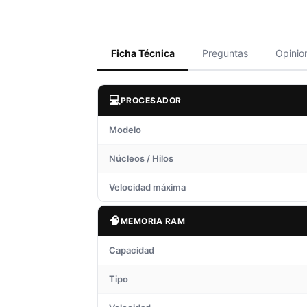
Ficha Técnica
Preguntas
Opinio
💻
PROCESADOR
Modelo
Núcleos / Hilos
Velocidad máxima
🧠
MEMORIA RAM
Capacidad
Tipo