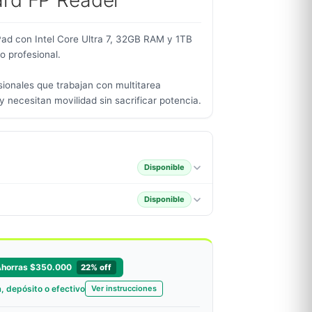
ard FP Reader
ad con Intel Core Ultra 7, 32GB RAM y 1TB
 profesional.
sionales que trabajan con multitarea
 necesitan movilidad sin sacrificar potencia.
Disponible
Disponible
Ahorras $350.000
22% off
, depósito o efectivo
Ver instrucciones