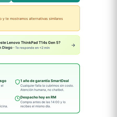
y te mostramos alternativas similares
este Lenovo ThinkPad T14s Gen 5?
→
n Diego ·
Te responde en <2 min
esgo
1 año de garantía SmartDeal
 el
Cualquier falla la cubrimos sin costo.
Atención humana, no chatbot.
Despacho hoy en RM
Compra antes de las 14:00 y lo
icina.
recibes el mismo día.