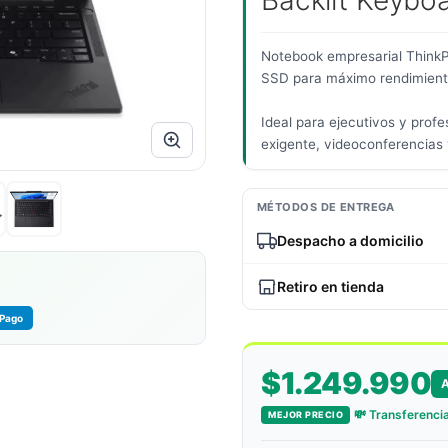
Backlit Keybo
Notebook empresarial ThinkP
SSD para máximo rendimiento
Ideal para ejecutivos y profe
exigente, videoconferencias y
MÉTODOS DE ENTREGA
Despacho a domicilio
Retiro en tienda
Pago
$1.249.990
💸 Transferencia
MEJOR PRECIO