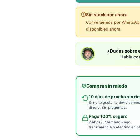
Sin stock por ahora
Conversemos por WhatsApp 
disponibles ahora.
¿Dudas sobre 
Habla co
Compra sin miedo
10 días de prueba sin ri
Si no te gusta, te devolvemos
dinero. Sin preguntas.
Pago 100% seguro
Webpay, Mercado Pago,
transferencia o efectivo en of