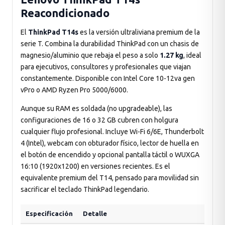
Reacondicionado
El
ThinkPad T14s
es la versión ultraliviana premium de la
serie T. Combina la durabilidad ThinkPad con un chasis de
magnesio/aluminio que rebaja el peso a solo
1.27 kg
, ideal
para ejecutivos, consultores y profesionales que viajan
constantemente. Disponible con Intel Core 10-12va gen
vPro o AMD Ryzen Pro 5000/6000.
Aunque su RAM es soldada (no upgradeable), las
configuraciones de 16 o 32 GB cubren con holgura
cualquier flujo profesional. Incluye Wi-Fi 6/6E, Thunderbolt
4 (Intel), webcam con obturador físico, lector de huella en
el botón de encendido y opcional pantalla táctil o WUXGA
16:10 (1920x1200) en versiones recientes. Es el
equivalente premium del T14, pensado para movilidad sin
sacrificar el teclado ThinkPad legendario.
Especificación
Detalle