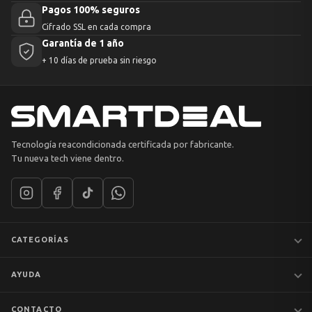
Pagos 100% seguros
Cifrado SSL en cada compra
Garantía de 1 año
+ 10 días de prueba sin riesgo
Tecnología reacondicionada certificada por fabricante.
Tu nueva tech viene dentro.
CATEGORÍAS
Notebooks
AYUDA
MacBook
iPhones
Preguntas frecuentes
CONTACTO