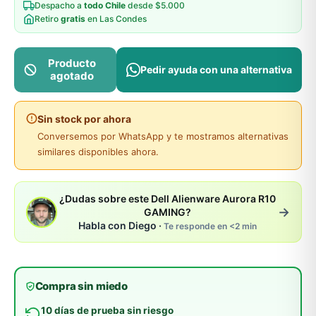
Despacho a
todo Chile
desde $5.000
Retiro
gratis
en Las Condes
Producto
Pedir ayuda con una alternativa
agotado
Sin stock por ahora
Conversemos por WhatsApp y te mostramos alternativas
similares disponibles ahora.
¿Dudas sobre este Dell Alienware Aurora R10
→
GAMING?
Habla con Diego ·
Te responde en <2 min
Compra sin miedo
10 días de prueba sin riesgo