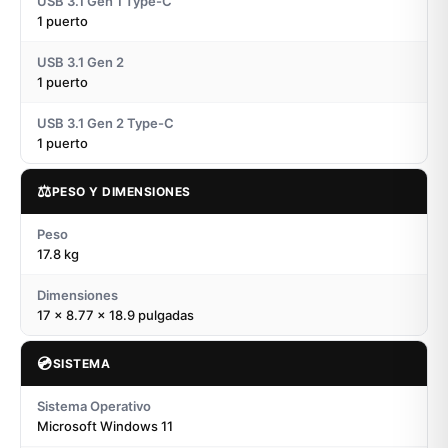
USB 3.1 Gen 1 Type-C
1 puerto
USB 3.1 Gen 2
1 puerto
USB 3.1 Gen 2 Type-C
1 puerto
⚖️
PESO Y DIMENSIONES
Peso
17.8 kg
Dimensiones
17 x 8.77 x 18.9 pulgadas
💿
SISTEMA
Sistema Operativo
Microsoft Windows 11