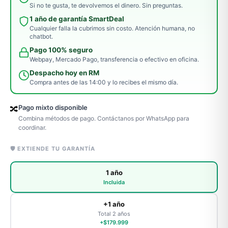
Si no te gusta, te devolvemos el dinero. Sin preguntas.
1 año de garantía SmartDeal
Cualquier falla la cubrimos sin costo. Atención humana, no
chatbot.
Pago 100% seguro
Webpay, Mercado Pago, transferencia o efectivo en oficina.
Despacho hoy en RM
Compra antes de las 14:00 y lo recibes el mismo día.
Pago mixto disponible
🔀
Combina métodos de pago. Contáctanos por WhatsApp para
coordinar.
🛡️ EXTIENDE TU GARANTÍA
1 año
Incluida
+1 año
Total 2 años
+$179.999