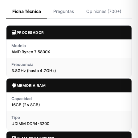
Ficha Técnica
Preguntas
Opiniones (700+)
💻
PROCESADOR
Modelo
AMD Ryzen 7 5800X
Frecuencia
3.8GHz (hasta 4.7GHz)
🧠
MEMORIA RAM
Capacidad
16GB (2x 8GB)
Tipo
UDIMM DDR4-3200