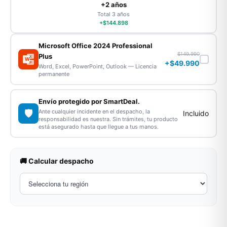
+2 años
Total 3 años
+$144.898
Microsoft Office 2024 Professional
$149.990
Plus
X
W
+$49.990
P
Word, Excel, PowerPoint, Outlook — Licencia
permanente
Envío protegido por SmartDeal.
🛡️
Ante cualquier incidente en el despacho, la
Incluido
responsabilidad es nuestra. Sin trámites, tu producto
está asegurado hasta que llegue a tus manos.
🚚 Calcular despacho