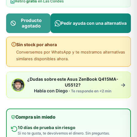
Retiro
gratis
en Las Condes
Producto
Pedir ayuda con una alternativa
agotado
Sin stock por ahora
Conversemos por WhatsApp y te mostramos alternativas
similares disponibles ahora.
¿Dudas sobre este Asus ZenBook Q415MA-
→
U5512?
Habla con Diego ·
Te responde en <2 min
Compra sin miedo
10 días de prueba sin riesgo
Si no te gusta, te devolvemos el dinero. Sin preguntas.