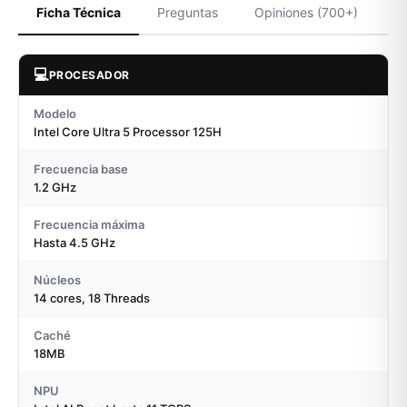
Ficha Técnica
Preguntas
Opiniones (700+)
💻
PROCESADOR
Modelo
Intel Core Ultra 5 Processor 125H
Frecuencia base
1.2 GHz
Frecuencia máxima
Hasta 4.5 GHz
Núcleos
14 cores, 18 Threads
Caché
18MB
NPU