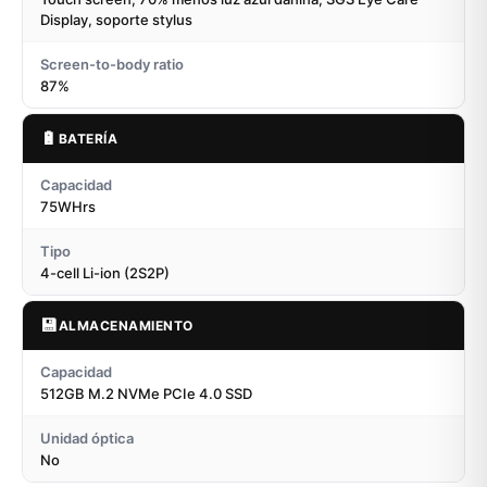
Display, soporte stylus
Screen-to-body ratio
87%
🔋
BATERÍA
Capacidad
75WHrs
Tipo
4-cell Li-ion (2S2P)
💾
ALMACENAMIENTO
Capacidad
512GB M.2 NVMe PCIe 4.0 SSD
Unidad óptica
No