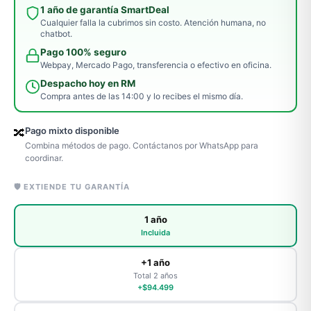
1 año de garantía SmartDeal
Cualquier falla la cubrimos sin costo. Atención humana, no
chatbot.
Pago 100% seguro
Webpay, Mercado Pago, transferencia o efectivo en oficina.
Despacho hoy en RM
Compra antes de las 14:00 y lo recibes el mismo día.
Pago mixto disponible
🔀
Combina métodos de pago. Contáctanos por WhatsApp para
coordinar.
🛡️ EXTIENDE TU GARANTÍA
1 año
Incluida
+1 año
Total 2 años
+$94.499