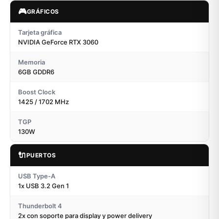
🎮
GRÁFICOS
Tarjeta gráfica
NVIDIA GeForce RTX 3060
Memoria
6GB GDDR6
Boost Clock
1425 / 1702 MHz
TGP
130W
🔌
PUERTOS
USB Type-A
1x USB 3.2 Gen 1
Thunderbolt 4
2x con soporte para display y power delivery