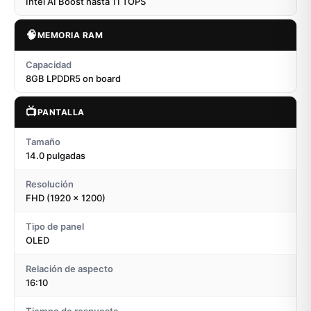
Intel AI Boost hasta 11 TOPS
🧠
MEMORIA RAM
Capacidad
8GB LPDDR5 on board
📺
PANTALLA
Tamaño
14.0 pulgadas
Resolución
FHD (1920 x 1200)
Tipo de panel
OLED
Relación de aspecto
16:10