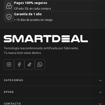
Pagos 100% seguros
Cifrado SSL en cada compra
Garantía de 1 año
+ 10 días de prueba sin riesgo
Tecnología reacondicionada certificada por fabricante.
Tu nueva tech viene dentro.
CATEGORÍAS
Notebooks
AYUDA
MacBook
iPhones
Preguntas frecuentes
CONTACTO