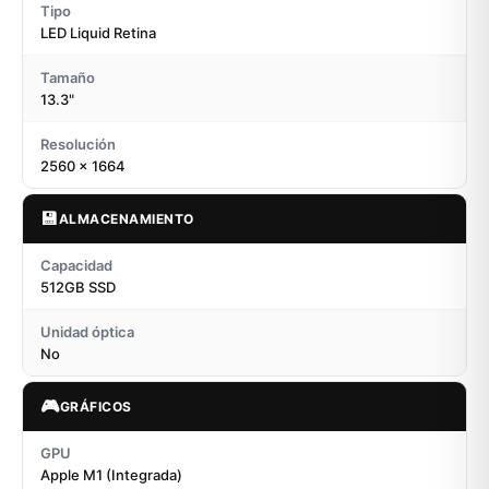
Tipo
LED Liquid Retina
Tamaño
13.3"
Resolución
2560 x 1664
💾
ALMACENAMIENTO
Capacidad
512GB SSD
Unidad óptica
No
🎮
GRÁFICOS
GPU
Apple M1 (Integrada)