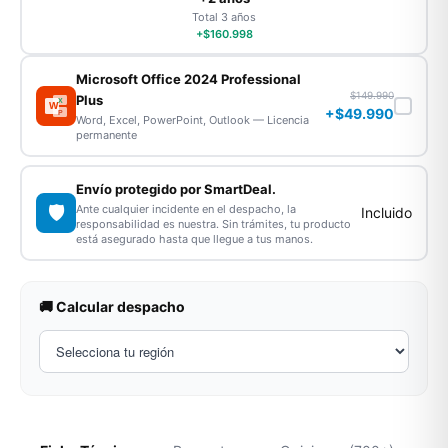
Total 3 años
+$160.998
Microsoft Office 2024 Professional
$149.990
Plus
X
W
+$49.990
P
Word, Excel, PowerPoint, Outlook — Licencia
permanente
Envío protegido por SmartDeal.
🛡️
Ante cualquier incidente en el despacho, la
Incluido
responsabilidad es nuestra. Sin trámites, tu producto
está asegurado hasta que llegue a tus manos.
🚚 Calcular despacho