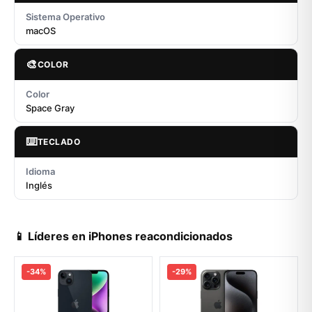
Sistema Operativo
macOS
🎨
COLOR
Color
Space Gray
⌨️
TECLADO
Idioma
Inglés
📱 Líderes en iPhones reacondicionados
-34%
-29%