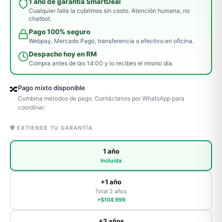
1 año de garantía SmartDeal
Cualquier falla la cubrimos sin costo. Atención humana, no
chatbot.
Pago 100% seguro
Webpay, Mercado Pago, transferencia o efectivo en oficina.
Despacho hoy en RM
Compra antes de las 14:00 y lo recibes el mismo día.
Pago mixto disponible
🔀
Combina métodos de pago. Contáctanos por WhatsApp para
coordinar.
🛡️ EXTIENDE TU GARANTÍA
1 año
Incluida
+1 año
Total 2 años
+$104.999
+2 años