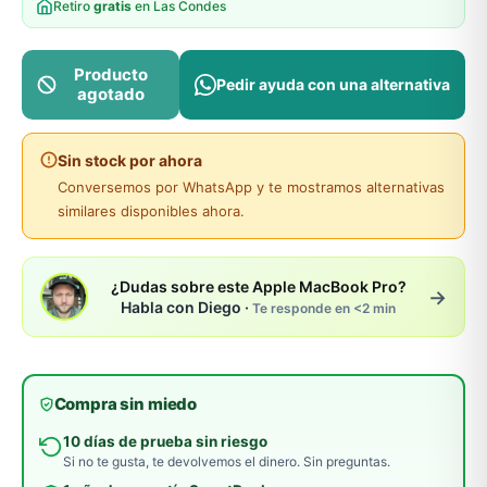
Retiro
gratis
en Las Condes
Producto
Pedir ayuda con una alternativa
agotado
Sin stock por ahora
Conversemos por WhatsApp y te mostramos alternativas
similares disponibles ahora.
¿Dudas sobre este Apple MacBook Pro?
→
Habla con Diego ·
Te responde en <2 min
Compra sin miedo
10 días de prueba sin riesgo
Si no te gusta, te devolvemos el dinero. Sin preguntas.