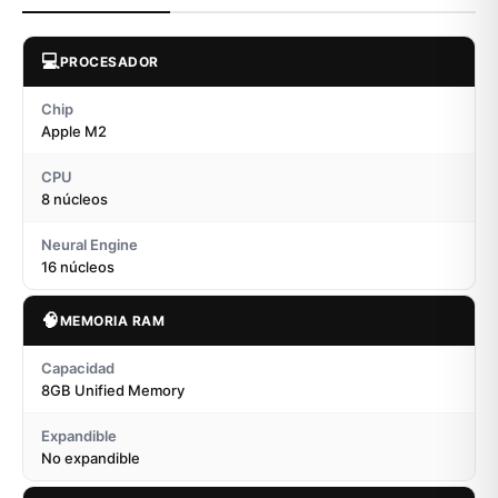
💻
PROCESADOR
Chip
Apple M2
CPU
8 núcleos
Neural Engine
16 núcleos
🧠
MEMORIA RAM
Capacidad
8GB Unified Memory
Expandible
No expandible