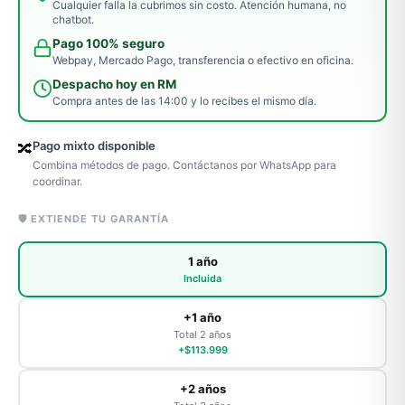
Cualquier falla la cubrimos sin costo. Atención humana, no
chatbot.
Pago 100% seguro
Webpay, Mercado Pago, transferencia o efectivo en oficina.
Despacho hoy en RM
Compra antes de las 14:00 y lo recibes el mismo día.
Pago mixto disponible
🔀
Combina métodos de pago. Contáctanos por WhatsApp para
coordinar.
🛡️ EXTIENDE TU GARANTÍA
1 año
Incluida
+1 año
Total 2 años
+$113.999
+2 años