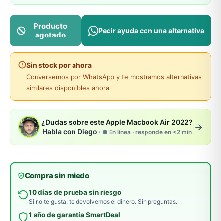
Producto
Pedir ayuda con una alternativa
agotado
Sin stock por ahora
Conversemos por WhatsApp y te mostramos alternativas
similares disponibles ahora.
¿Dudas sobre este Apple Macbook Air 2022?
→
Habla con Diego ·
● En línea · responde en <2 min
Compra sin miedo
10 días de prueba sin riesgo
Si no te gusta, te devolvemos el dinero. Sin preguntas.
1 año de garantía SmartDeal