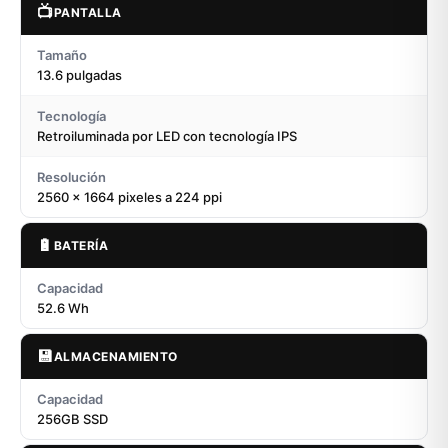
📺
PANTALLA
Tamaño
13.6 pulgadas
Tecnología
Retroiluminada por LED con tecnología IPS
Resolución
2560 x 1664 pixeles a 224 ppi
🔋
BATERÍA
Capacidad
52.6 Wh
💾
ALMACENAMIENTO
Capacidad
256GB SSD