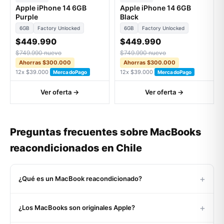
Apple iPhone 14 6GB
Apple iPhone 14 6GB
Purple
Black
6GB
Factory Unlocked
6GB
Factory Unlocked
$449.990
$449.990
$749.990 nuevo
$749.990 nuevo
Ahorras $300.000
Ahorras $300.000
12x $39.000
12x $39.000
MercadoPago
MercadoPago
Ver oferta →
Ver oferta →
Preguntas frecuentes sobre MacBooks
reacondicionados en Chile
+
¿Qué es un MacBook reacondicionado?
Un MacBook reacondicionado es un equipo Apple original
+
¿Los MacBooks son originales Apple?
que pasó por un proceso certificado de inspección,
limpieza profunda, diagnóstico de hardware y pruebas de