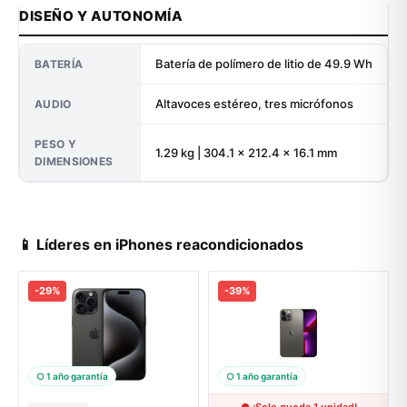
DISEÑO Y AUTONOMÍA
Batería de polímero de litio de 49.9 Wh
BATERÍA
Altavoces estéreo, tres micrófonos
AUDIO
PESO Y
1.29 kg | 304.1 × 212.4 × 16.1 mm
DIMENSIONES
📱 Líderes en iPhones reacondicionados
-29%
-39%
○ 1 año garantía
○ 1 año garantía