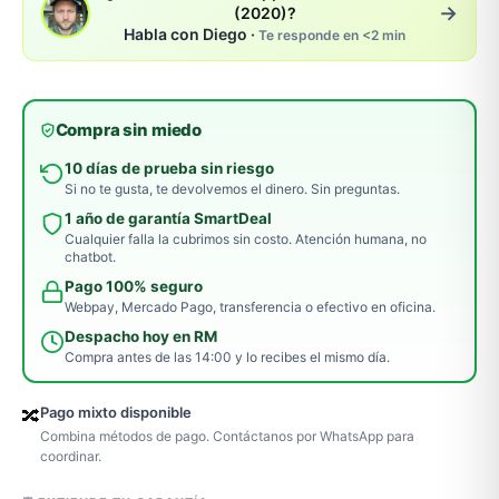
→
(2020)?
Habla con Diego ·
Te responde en <2 min
Compra sin miedo
10 días de prueba sin riesgo
Si no te gusta, te devolvemos el dinero. Sin preguntas.
1 año de garantía SmartDeal
Cualquier falla la cubrimos sin costo. Atención humana, no
chatbot.
Pago 100% seguro
Webpay, Mercado Pago, transferencia o efectivo en oficina.
Despacho hoy en RM
Compra antes de las 14:00 y lo recibes el mismo día.
Pago mixto disponible
🔀
Combina métodos de pago. Contáctanos por WhatsApp para
coordinar.