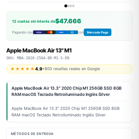
$47.666
12 cuotas sin interés de
MSI
Pagando con
con
Mercado Pago
VISA
AMEX
DC
Apple MacBook Air 13" M1
SKU: MBA-2020-256A-8R-M1-S-EN
★★★★★
4.9
+800 reseñas reales en Google
ACER
Apple MacBook Air 13.3″ 2020 Chip M1 256GB SSD 8GB
RAM macOS Teclado Retroiluminado Inglés Silver
Apple MacBook Air 13.3" 2020 Chip M1 256GB SSD 8GB
RAM macOS Teclado Retroiluminado Inglés Silver
MÉTODOS DE ENTREGA