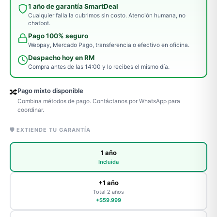
1 año de garantía SmartDeal
Cualquier falla la cubrimos sin costo. Atención humana, no
chatbot.
Pago 100% seguro
Webpay, Mercado Pago, transferencia o efectivo en oficina.
Despacho hoy en RM
Compra antes de las 14:00 y lo recibes el mismo día.
Pago mixto disponible
🔀
Combina métodos de pago. Contáctanos por WhatsApp para
coordinar.
🛡️ EXTIENDE TU GARANTÍA
1 año
Incluida
+1 año
Total 2 años
+$59.999