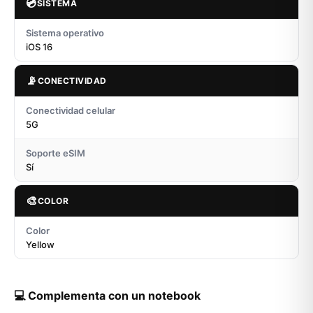
💿
SISTEMA
Sistema operativo
iOS 16
📡
CONECTIVIDAD
Conectividad celular
5G
Soporte eSIM
Sí
🎨
COLOR
Color
Yellow
💻 Complementa con un notebook