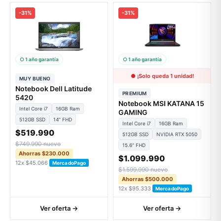
-31%
-31%
○ 1 año garantía
○ 1 año garantía
● ¡Solo queda 1 unidad!
MUY BUENO
Notebook Dell Latitude
PREMIUM
5420
Notebook MSI KATANA 15
Intel Core i7
16GB Ram
GAMING
512GB SSD
14" FHD
Intel Core i7
16GB Ram
$519.990
512GB SSD
NVIDIA RTX 5050
$749.990 nuevo
15.6" FHD
Ahorras $230.000
$1.099.990
12x $45.066
MercadoPago
$1.599.990 nuevo
Ahorras $500.000
12x $95.333
MercadoPago
Ver oferta →
Ver oferta →