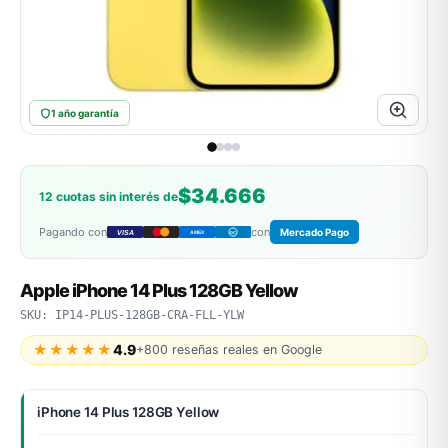
ASUS
1 año garantía
$34.666
12 cuotas sin interés de
Pagando con
con
Mercado Pago
VISA
AMEX
DC
ACER
Apple iPhone 14 Plus 128GB Yellow
SKU: IP14-PLUS-128GB-CRA-FLL-YLW
★★★★★
4.9
+800 reseñas reales en Google
iPhone 14 Plus 128GB Yellow