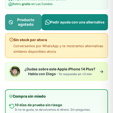
Retiro
gratis
en Las Condes
Producto
Pedir ayuda con una alternativa
agotado
Sin stock por ahora
Conversemos por WhatsApp y te mostramos alternativas
similares disponibles ahora.
¿Dudas sobre este Apple iPhone 14 Plus?
→
Habla con Diego ·
Te responde en <2 min
Compra sin miedo
10 días de prueba sin riesgo
Si no te gusta, te devolvemos el dinero. Sin preguntas.