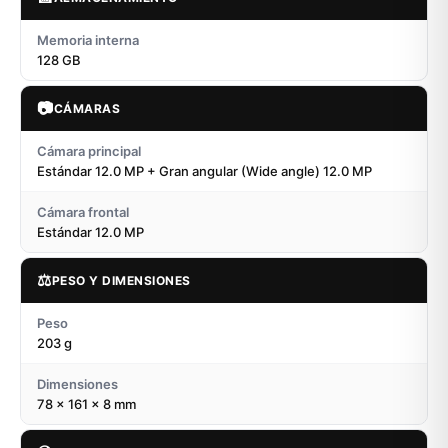
Memoria interna
128 GB
📷
CÁMARAS
Cámara principal
Estándar 12.0 MP + Gran angular (Wide angle) 12.0 MP
Cámara frontal
Estándar 12.0 MP
⚖️
PESO Y DIMENSIONES
Peso
203 g
Dimensiones
78 x 161 x 8 mm