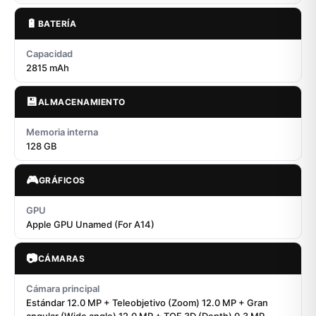
🔋
BATERÍA
Capacidad
2815 mAh
💾
ALMACENAMIENTO
Memoria interna
128 GB
🎮
GRÁFICOS
GPU
Apple GPU Unamed (For A14)
📷
CÁMARAS
Cámara principal
Estándar 12.0 MP + Teleobjetivo (Zoom) 12.0 MP + Gran