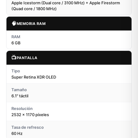
Apple Icestorm (Dual core / 3100 MHz) + Apple Firestorm
(Quad core / 1800 MHz)
🧠
MEMORIA RAM
RAM
6 GB
📺
PANTALLA
Tipo
Super Retina XDR OLED
Tamaño
6.1" táctil
Resolución
2532 x 1170 píxeles
Tasa de refresco
60 Hz