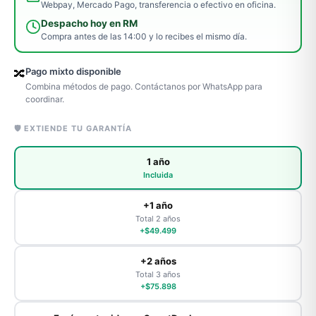
Webpay, Mercado Pago, transferencia o efectivo en oficina.
Despacho hoy en RM
Compra antes de las 14:00 y lo recibes el mismo día.
Pago mixto disponible
🔀
Combina métodos de pago. Contáctanos por WhatsApp para
coordinar.
🛡️ EXTIENDE TU GARANTÍA
1 año
Incluida
+1 año
Total 2 años
+$49.499
+2 años
Total 3 años
+$75.898