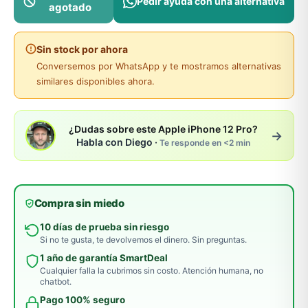
Pedir ayuda con una alternativa
agotado
Sin stock por ahora
Conversemos por WhatsApp y te mostramos alternativas
similares disponibles ahora.
¿Dudas sobre este Apple iPhone 12 Pro?
→
Habla con Diego ·
Te responde en <2 min
Compra sin miedo
10 días de prueba sin riesgo
Si no te gusta, te devolvemos el dinero. Sin preguntas.
1 año de garantía SmartDeal
Cualquier falla la cubrimos sin costo. Atención humana, no
chatbot.
Pago 100% seguro