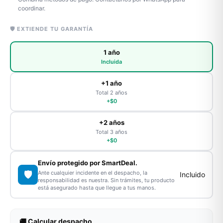
coordinar.
🛡️ EXTIENDE TU GARANTÍA
1 año
Incluida
+1 año
Total 2 años
+$0
+2 años
Total 3 años
+$0
Envío protegido por SmartDeal.
🛡️
Ante cualquier incidente en el despacho, la
Incluido
responsabilidad es nuestra. Sin trámites, tu producto
está asegurado hasta que llegue a tus manos.
🚚 Calcular despacho