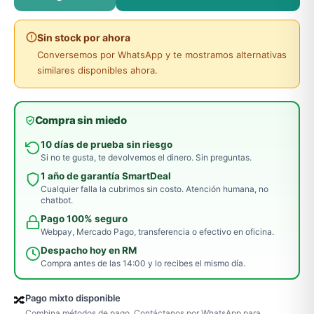
Sin stock por ahora
Conversemos por WhatsApp y te mostramos alternativas
similares disponibles ahora.
Compra sin miedo
10 días de prueba sin riesgo
Si no te gusta, te devolvemos el dinero. Sin preguntas.
1 año de garantía SmartDeal
Cualquier falla la cubrimos sin costo. Atención humana, no
chatbot.
Pago 100% seguro
Webpay, Mercado Pago, transferencia o efectivo en oficina.
Despacho hoy en RM
Compra antes de las 14:00 y lo recibes el mismo día.
Pago mixto disponible
🔀
Combina métodos de pago. Contáctanos por WhatsApp para