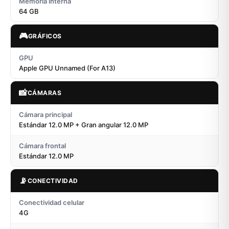
Memoria interna
64 GB
🎮
GRÁFICOS
GPU
Apple GPU Unnamed (For A13)
📸
CÁMARAS
Cámara principal
Estándar 12.0 MP + Gran angular 12.0 MP
Cámara frontal
Estándar 12.0 MP
📡
CONECTIVIDAD
Conectividad celular
4G