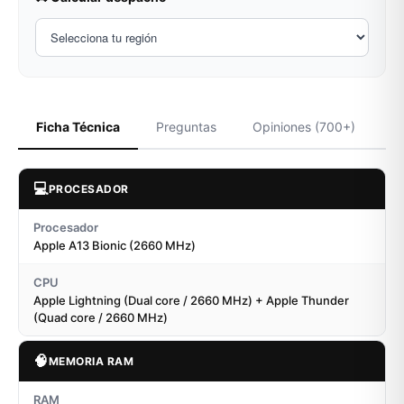
Ficha Técnica
Preguntas
Opiniones (700+)
💻
PROCESADOR
Procesador
Apple A13 Bionic (2660 MHz)
CPU
Apple Lightning (Dual core / 2660 MHz) + Apple Thunder
(Quad core / 2660 MHz)
🧠
MEMORIA RAM
RAM