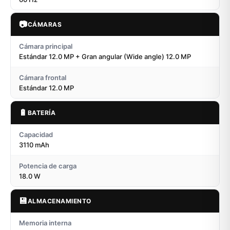
📷
CÁMARAS
Cámara principal
Estándar 12.0 MP + Gran angular (Wide angle) 12.0 MP
Cámara frontal
Estándar 12.0 MP
🔋
BATERÍA
Capacidad
3110 mAh
Potencia de carga
18.0 W
💾
ALMACENAMIENTO
Memoria interna