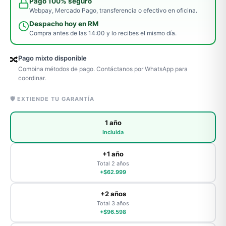
Pago 100% seguro
Webpay, Mercado Pago, transferencia o efectivo en oficina.
Despacho hoy en RM
Compra antes de las 14:00 y lo recibes el mismo día.
Pago mixto disponible
🔀
Combina métodos de pago. Contáctanos por WhatsApp para
coordinar.
🛡️ EXTIENDE TU GARANTÍA
1 año
Incluida
+1 año
Total 2 años
+$62.999
+2 años
Total 3 años
+$96.598