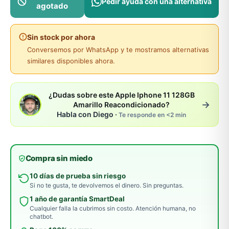
Pedir ayuda con una alternativa
agotado
Sin stock por ahora
Conversemos por WhatsApp y te mostramos alternativas
similares disponibles ahora.
¿Dudas sobre este Apple Iphone 11 128GB
→
Amarillo Reacondicionado?
Habla con Diego ·
Te responde en <2 min
Compra sin miedo
10 días de prueba sin riesgo
Si no te gusta, te devolvemos el dinero. Sin preguntas.
1 año de garantía SmartDeal
Cualquier falla la cubrimos sin costo. Atención humana, no
chatbot.