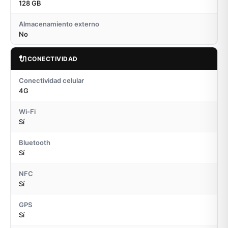
128 GB
Almacenamiento externo
No
🔌
CONECTIVIDAD
Conectividad celular
4G
Wi-Fi
Sí
Bluetooth
Sí
NFC
Sí
GPS
Sí