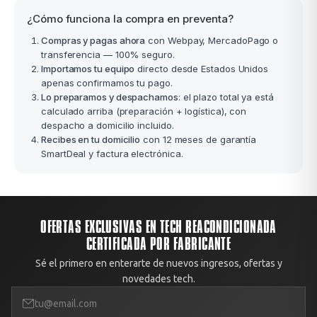
¿Cómo funciona la compra en preventa?
Compras y pagas ahora
con Webpay, MercadoPago o
transferencia — 100% seguro.
Importamos tu equipo
directo desde Estados Unidos
apenas confirmamos tu pago.
Lo preparamos y despachamos
: el plazo total ya está
calculado arriba (preparación + logística), con
despacho a domicilio incluido.
Recibes en tu domicilio
con 12 meses de garantía
SmartDeal y factura electrónica.
OFERTAS EXCLUSIVAS EN TECH REACONDICIONADA
CERTIFICADA POR FABRICANTE
Sé el primero en enterarte de nuevos ingresos, ofertas y
novedades tech.