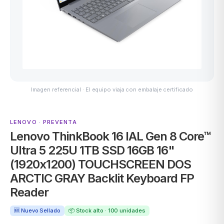
ASUS
Imagen referencial · El equipo viaja con embalaje certificado
LENOVO · PREVENTA
Lenovo ThinkBook 16 IAL Gen 8 Core™
ACER
Ultra 5 225U 1TB SSD 16GB 16"
(1920x1200) TOUCHSCREEN DOS
ARCTIC GRAY Backlit Keyboard FP
Reader
🆕 Nuevo Sellado
📦 Stock alto · 100 unidades