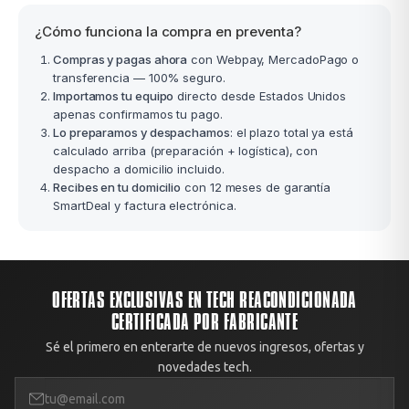
¿Cómo funciona la compra en preventa?
Compras y pagas ahora
con Webpay, MercadoPago o
transferencia — 100% seguro.
Importamos tu equipo
directo desde Estados Unidos
apenas confirmamos tu pago.
Lo preparamos y despachamos
: el plazo total ya está
calculado arriba (preparación + logística), con
despacho a domicilio incluido.
Recibes en tu domicilio
con 12 meses de garantía
SmartDeal y factura electrónica.
OFERTAS EXCLUSIVAS EN TECH REACONDICIONADA
CERTIFICADA POR FABRICANTE
Sé el primero en enterarte de nuevos ingresos, ofertas y
novedades tech.