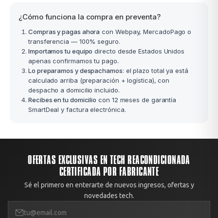
¿Cómo funciona la compra en preventa?
Compras y pagas ahora
con Webpay, MercadoPago o
transferencia — 100% seguro.
Importamos tu equipo
directo desde Estados Unidos
apenas confirmamos tu pago.
Lo preparamos y despachamos
: el plazo total ya está
calculado arriba (preparación + logística), con
despacho a domicilio incluido.
Recibes en tu domicilio
con 12 meses de garantía
SmartDeal y factura electrónica.
OFERTAS EXCLUSIVAS EN TECH REACONDICIONADA
CERTIFICADA POR FABRICANTE
Sé el primero en enterarte de nuevos ingresos, ofertas y
novedades tech.