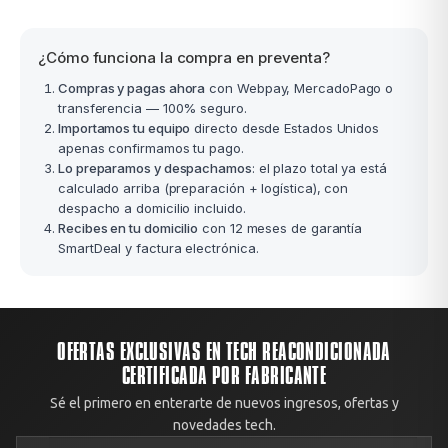
¿Cómo funciona la compra en preventa?
Compras y pagas ahora
con Webpay, MercadoPago o
transferencia — 100% seguro.
Importamos tu equipo
directo desde Estados Unidos
apenas confirmamos tu pago.
Lo preparamos y despachamos
: el plazo total ya está
calculado arriba (preparación + logística), con
despacho a domicilio incluido.
Recibes en tu domicilio
con 12 meses de garantía
SmartDeal y factura electrónica.
OFERTAS EXCLUSIVAS EN TECH REACONDICIONADA
CERTIFICADA POR FABRICANTE
Sé el primero en enterarte de nuevos ingresos, ofertas y
novedades tech.