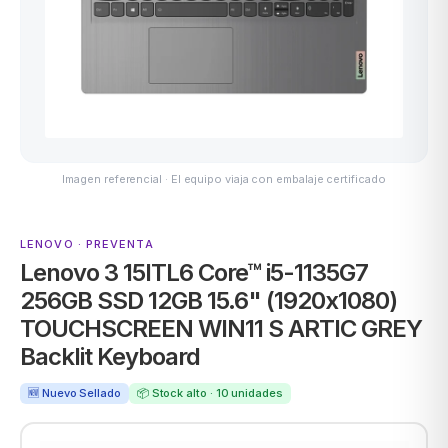
MSI
Imagen referencial · El equipo viaja con embalaje certificado
LENOVO · PREVENTA
Lenovo 3 15ITL6 Core™ i5-1135G7
ACER
256GB SSD 12GB 15.6" (1920x1080)
TOUCHSCREEN WIN11 S ARTIC GREY
Backlit Keyboard
🆕 Nuevo Sellado
📦 Stock alto · 10 unidades