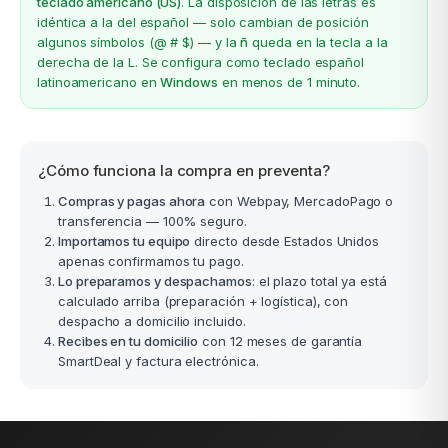
teclado americano (US)
. La disposición de las letras es
idéntica a la del español — solo cambian de posición
algunos símbolos (@ # $) — y la
ñ
queda en la tecla a la
derecha de la L. Se configura como teclado español
latinoamericano en
Windows
en menos de 1 minuto.
¿Cómo funciona la compra en preventa?
Compras y pagas ahora
con Webpay, MercadoPago o
transferencia — 100% seguro.
Importamos tu equipo
directo desde Estados Unidos
apenas confirmamos tu pago.
Lo preparamos y despachamos
: el plazo total ya está
calculado arriba (preparación + logística), con
despacho a domicilio incluido.
Recibes en tu domicilio
con 12 meses de garantía
SmartDeal y factura electrónica.