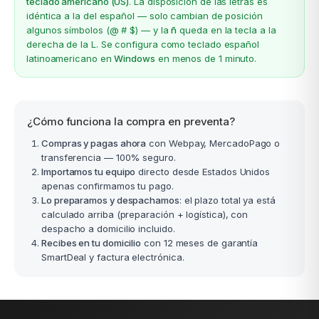
teclado americano (US)
. La disposición de las letras es
idéntica a la del español — solo cambian de posición
algunos símbolos (@ # $) — y la
ñ
queda en la tecla a la
derecha de la L. Se configura como teclado español
latinoamericano en
Windows
en menos de 1 minuto.
¿Cómo funciona la compra en preventa?
Compras y pagas ahora
con Webpay, MercadoPago o
transferencia — 100% seguro.
Importamos tu equipo
directo desde Estados Unidos
apenas confirmamos tu pago.
Lo preparamos y despachamos
: el plazo total ya está
calculado arriba (preparación + logística), con
despacho a domicilio incluido.
Recibes en tu domicilio
con 12 meses de garantía
SmartDeal y factura electrónica.