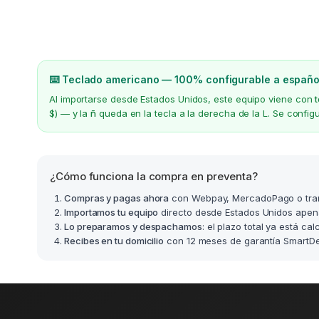
⌨️ Teclado americano — 100% configurable a españo
Al importarse desde Estados Unidos, este equipo viene con
$) — y la
ñ
queda en la tecla a la derecha de la L. Se confi
¿Cómo funciona la compra en preventa?
Compras y pagas ahora
con Webpay, MercadoPago o tra
Importamos tu equipo
directo desde Estados Unidos apen
Lo preparamos y despachamos
: el plazo total ya está ca
Recibes en tu domicilio
con 12 meses de garantía SmartDea