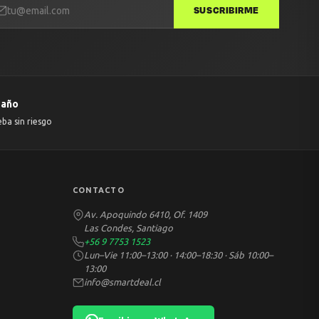
SUSCRIBIRME
 año
eba sin riesgo
CONTACTO
Av. Apoquindo 6410, Of. 1409
Las Condes, Santiago
+56 9 7753 1523
Lun–Vie 11:00–13:00 · 14:00–18:30 · Sáb 10:00–
13:00
info@smartdeal.cl