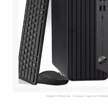
Imagen referencial · El equipo viaja con embalaj