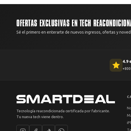
OFERTAS EXCLUSIVAS EN TECH REACONDICION
Sé el primero en enterarte de nuevos ingresos, ofertas y noved
4.9 
+800 
C
N
Tecnología reacondicionada certificada por fabricante.
M
Tu nueva tech viene dentro.
iP
Ta