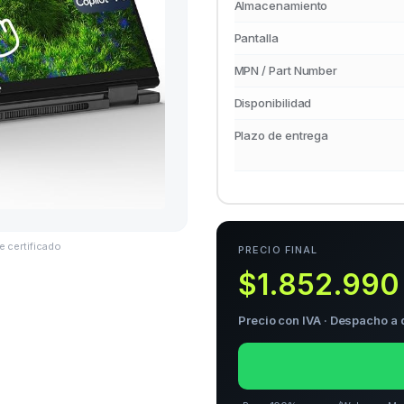
Almacenamiento
Pantalla
MPN / Part Number
Disponibilidad
Plazo de entrega
e certificado
PRECIO FINAL
$1.852.990
Precio con IVA · Despacho a 