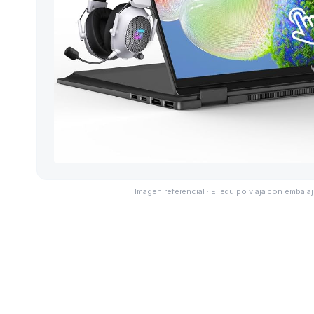
Imagen referencial · El equipo viaja con embalaj