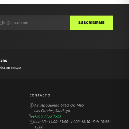
SUSCRIBIRME
 año
eba sin riesgo
CONTACTO
Av. Apoquindo 6410, Of. 1409
Las Condes, Santiago
+56 9 7753 1523
Lun–Vie 11:00–13:00 · 14:00–18:30 · Sáb 10:00–
13:00