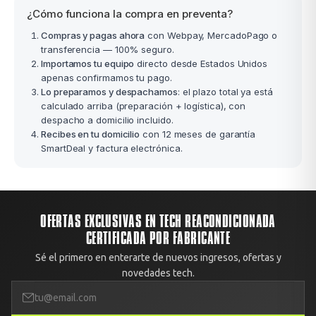
¿Cómo funciona la compra en preventa?
Compras y pagas ahora
con Webpay, MercadoPago o
transferencia — 100% seguro.
Importamos tu equipo
directo desde Estados Unidos
apenas confirmamos tu pago.
Lo preparamos y despachamos
: el plazo total ya está
calculado arriba (preparación + logística), con
despacho a domicilio incluido.
Recibes en tu domicilio
con 12 meses de garantía
SmartDeal y factura electrónica.
OFERTAS EXCLUSIVAS EN TECH REACONDICIONADA
CERTIFICADA POR FABRICANTE
Sé el primero en enterarte de nuevos ingresos, ofertas y
novedades tech.