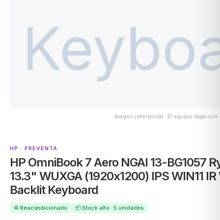
Imagen referencial · El equipo viaja con
HP · PREVENTA
HP OmniBook 7 Aero NGAI 13-BG1057 Ry
13.3" WUXGA (1920x1200) IPS WIN11 I
Backlit Keyboard
♻️ Reacondicionado
📦 Stock alto · 5 unidades