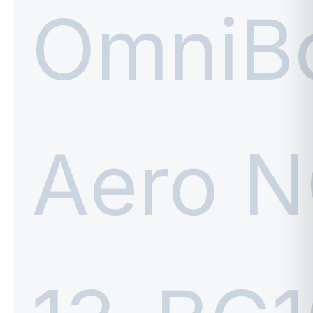
MSI
ACER