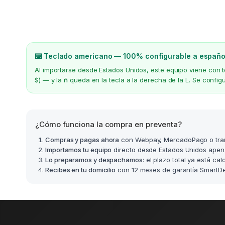
⌨️ Teclado americano — 100% configurable a españo
Al importarse desde Estados Unidos, este equipo viene con
$) — y la
ñ
queda en la tecla a la derecha de la L. Se confi
¿Cómo funciona la compra en preventa?
Compras y pagas ahora
con Webpay, MercadoPago o tra
Importamos tu equipo
directo desde Estados Unidos apen
Lo preparamos y despachamos
: el plazo total ya está ca
Recibes en tu domicilio
con 12 meses de garantía SmartDea