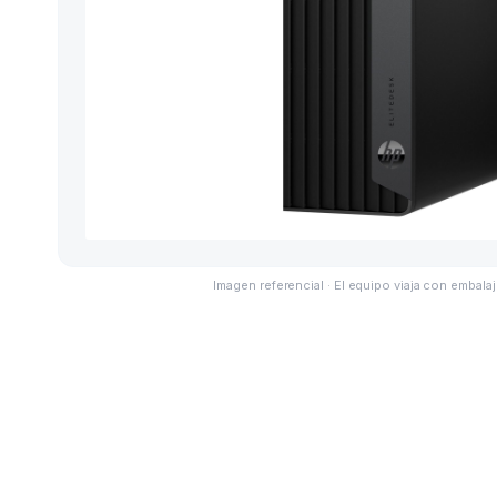
Imagen referencial · El equipo viaja con embalaj