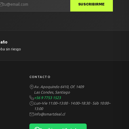
SUSCRIBIRME
 año
eba sin riesgo
CONTACTO
Av. Apoquindo 6410, Of. 1409
Las Condes, Santiago
+56 9 7753 1523
Lun–Vie 11:00–13:00 · 14:00–18:30 · Sáb 10:00–
13:00
info@smartdeal.cl