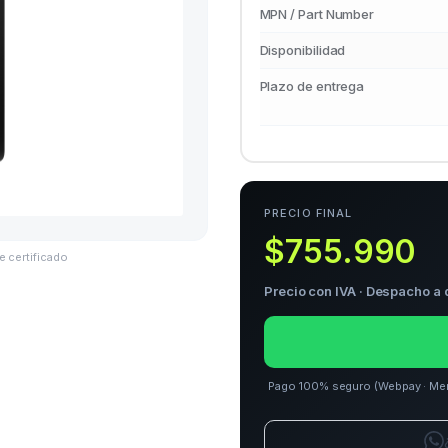
MPN / Part Number
Disponibilidad
Plazo de entrega
PRECIO FINAL
$755.990
e certificado
Precio con IVA · Despacho a 
Pago 100% seguro (Webpay · Merca