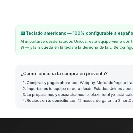
⌨️ Teclado americano — 100% configurable a españo
Al importarse desde Estados Unidos, este equipo viene con
$) — y la
ñ
queda en la tecla a la derecha de la L. Se confi
¿Cómo funciona la compra en preventa?
Compras y pagas ahora
con Webpay, MercadoPago o tra
Importamos tu equipo
directo desde Estados Unidos apen
Lo preparamos y despachamos
: el plazo total ya está ca
Recibes en tu domicilio
con 12 meses de garantía SmartDea