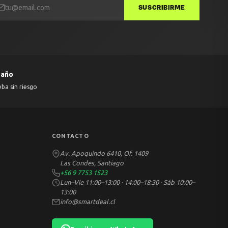
SUSCRIBIRME
 año
eba sin riesgo
CONTACTO
Av. Apoquindo 6410, Of. 1409
Las Condes, Santiago
+56 9 7753 1523
Lun–Vie 11:00–13:00 · 14:00–18:30 · Sáb 10:00–
13:00
info@smartdeal.cl