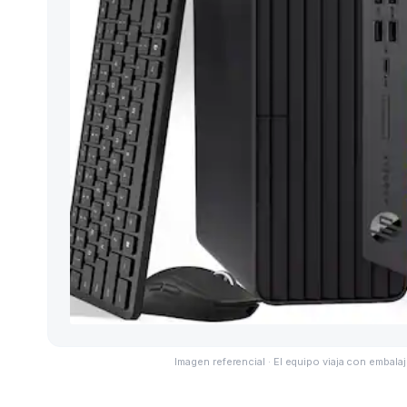
Imagen referencial · El equipo viaja con embalaj