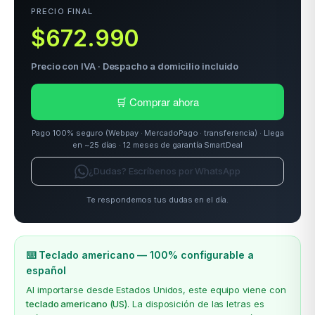
PRECIO FINAL
$672.990
Precio con IVA · Despacho a domicilio incluido
🛒 Comprar ahora
Pago 100% seguro (Webpay · MercadoPago · transferencia) · Llega
en ~25 días · 12 meses de garantía SmartDeal
¿Dudas? Escríbenos por WhatsApp
Te respondemos tus dudas en el día.
⌨️ Teclado americano — 100% configurable a
español
Al importarse desde Estados Unidos, este equipo viene con
teclado americano (US)
. La disposición de las letras es