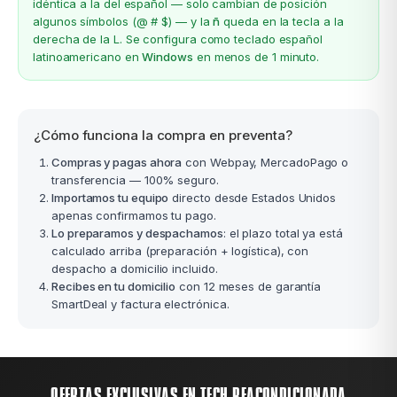
idéntica a la del español — solo cambian de posición
algunos símbolos (@ # $) — y la
ñ
queda en la tecla a la
derecha de la L. Se configura como teclado español
latinoamericano en
Windows
en menos de 1 minuto.
¿Cómo funciona la compra en preventa?
Compras y pagas ahora
con Webpay, MercadoPago o
transferencia — 100% seguro.
Importamos tu equipo
directo desde Estados Unidos
apenas confirmamos tu pago.
Lo preparamos y despachamos
: el plazo total ya está
calculado arriba (preparación + logística), con
despacho a domicilio incluido.
Recibes en tu domicilio
con 12 meses de garantía
SmartDeal y factura electrónica.
OFERTAS EXCLUSIVAS EN TECH REACONDICIONADA