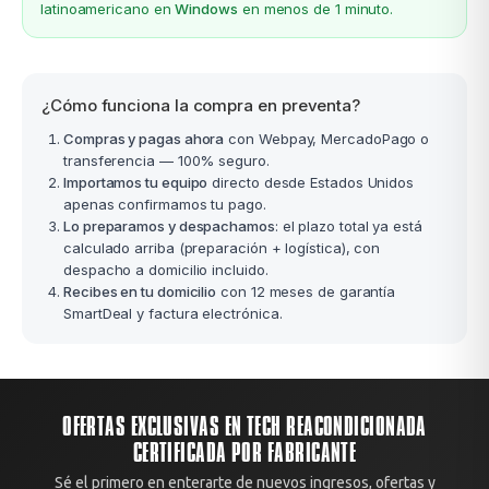
latinoamericano en
Windows
en menos de 1 minuto.
¿Cómo funciona la compra en preventa?
Compras y pagas ahora
con Webpay, MercadoPago o
transferencia — 100% seguro.
Importamos tu equipo
directo desde Estados Unidos
apenas confirmamos tu pago.
Lo preparamos y despachamos
: el plazo total ya está
calculado arriba (preparación + logística), con
despacho a domicilio incluido.
Recibes en tu domicilio
con 12 meses de garantía
SmartDeal y factura electrónica.
OFERTAS EXCLUSIVAS EN TECH REACONDICIONADA
CERTIFICADA POR FABRICANTE
Sé el primero en enterarte de nuevos ingresos, ofertas y