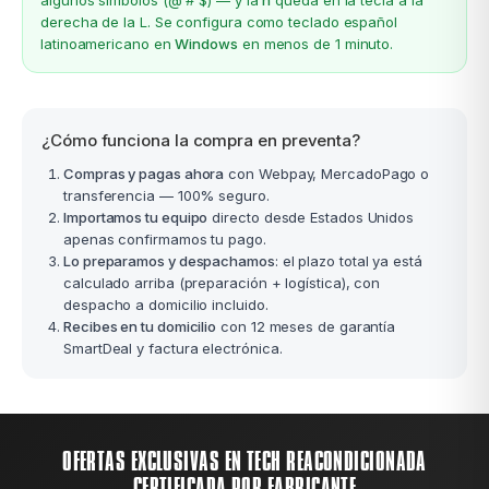
derecha de la L. Se configura como teclado español
latinoamericano en
Windows
en menos de 1 minuto.
¿Cómo funciona la compra en preventa?
Compras y pagas ahora
con Webpay, MercadoPago o
transferencia — 100% seguro.
Importamos tu equipo
directo desde Estados Unidos
apenas confirmamos tu pago.
Lo preparamos y despachamos
: el plazo total ya está
calculado arriba (preparación + logística), con
despacho a domicilio incluido.
Recibes en tu domicilio
con 12 meses de garantía
SmartDeal y factura electrónica.
OFERTAS EXCLUSIVAS EN TECH REACONDICIONADA
CERTIFICADA POR FABRICANTE