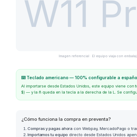
Imagen referencial · El equipo viaja con embalaj
⌨️ Teclado americano — 100% configurable a españo
Al importarse desde Estados Unidos, este equipo viene con
$) — y la
ñ
queda en la tecla a la derecha de la L. Se confi
¿Cómo funciona la compra en preventa?
Compras y pagas ahora
con Webpay, MercadoPago o tra
Importamos tu equipo
directo desde Estados Unidos apen