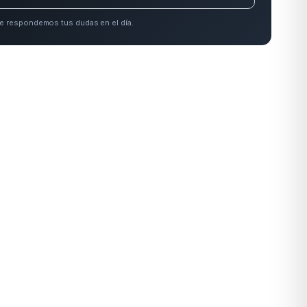
e respondemos tus dudas en el día.