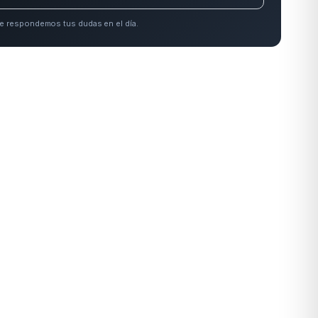
e respondemos tus dudas en el día.