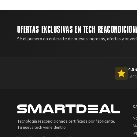
OFERTAS EXCLUSIVAS EN TECH REACONDICION
Sé el primero en enterarte de nuevos ingresos, ofertas y noved
4.9 
+800 
C
N
Tecnología reacondicionada certificada por fabricante.
M
Tu nueva tech viene dentro.
iP