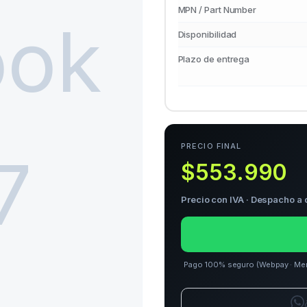
MPN / Part Number
Disponibilidad
Plazo de entrega
PRECIO FINAL
$553.990
Precio con IVA · Despacho a 
Pago 100% seguro (Webpay · Merca