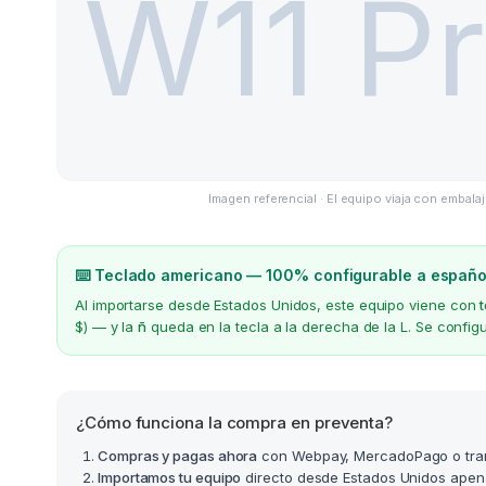
Imagen referencial · El equipo viaja con embalaj
⌨️ Teclado americano — 100% configurable a españo
Al importarse desde Estados Unidos, este equipo viene con
$) — y la
ñ
queda en la tecla a la derecha de la L. Se confi
¿Cómo funciona la compra en preventa?
Compras y pagas ahora
con Webpay, MercadoPago o tra
Importamos tu equipo
directo desde Estados Unidos apen