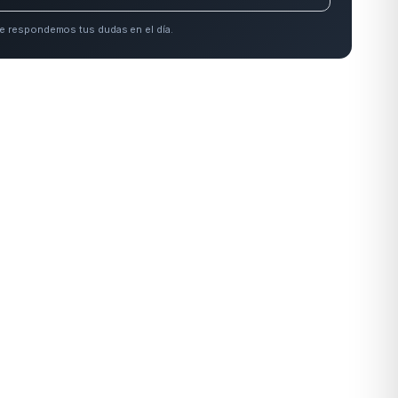
e respondemos tus dudas en el día.