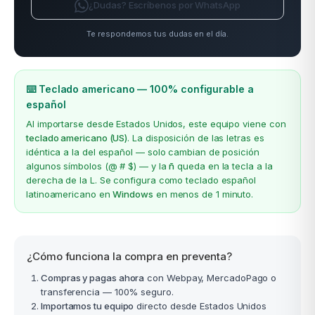
¿Dudas? Escríbenos por WhatsApp
Te respondemos tus dudas en el día.
⌨️ Teclado americano — 100% configurable a
español
Al importarse desde Estados Unidos, este equipo viene con
teclado americano (US)
. La disposición de las letras es
idéntica a la del español — solo cambian de posición
algunos símbolos (@ # $) — y la
ñ
queda en la tecla a la
derecha de la L. Se configura como teclado español
latinoamericano en
Windows
en menos de 1 minuto.
¿Cómo funciona la compra en preventa?
Compras y pagas ahora
con Webpay, MercadoPago o
transferencia — 100% seguro.
Importamos tu equipo
directo desde Estados Unidos