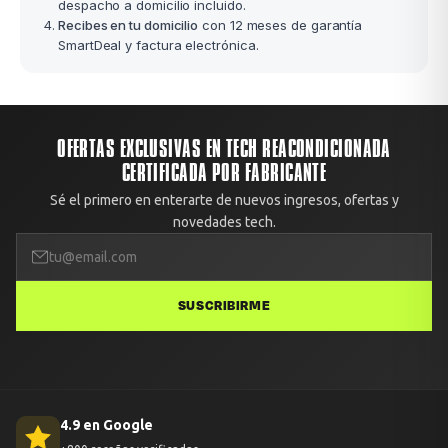
despacho a domicilio incluido.
Recibes en tu domicilio
con 12 meses de garantía
SmartDeal y factura electrónica.
OFERTAS EXCLUSIVAS EN TECH REACONDICIONADA
CERTIFICADA POR FABRICANTE
Sé el primero en enterarte de nuevos ingresos, ofertas y
novedades tech.
SUSCRIBIRME
4.9 en Google