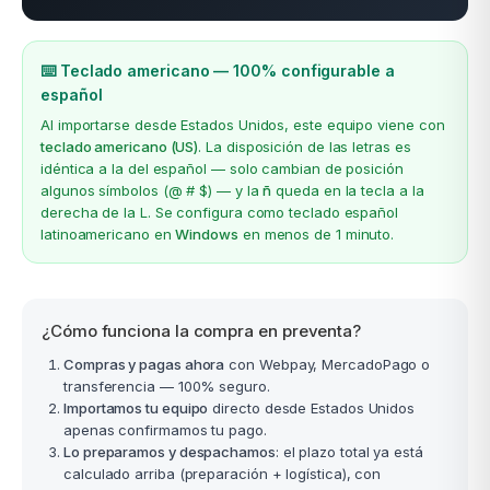
⌨️ Teclado americano — 100% configurable a
español
Al importarse desde Estados Unidos, este equipo viene con
teclado americano (US)
. La disposición de las letras es
idéntica a la del español — solo cambian de posición
algunos símbolos (@ # $) — y la
ñ
queda en la tecla a la
derecha de la L. Se configura como teclado español
latinoamericano en
Windows
en menos de 1 minuto.
¿Cómo funciona la compra en preventa?
Compras y pagas ahora
con Webpay, MercadoPago o
transferencia — 100% seguro.
Importamos tu equipo
directo desde Estados Unidos
apenas confirmamos tu pago.
Lo preparamos y despachamos
: el plazo total ya está
calculado arriba (preparación + logística), con