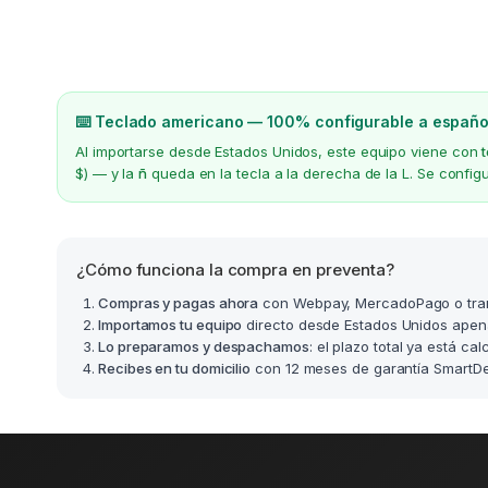
⌨️ Teclado americano — 100% configurable a españo
Al importarse desde Estados Unidos, este equipo viene con
$) — y la
ñ
queda en la tecla a la derecha de la L. Se confi
¿Cómo funciona la compra en preventa?
Compras y pagas ahora
con Webpay, MercadoPago o tra
Importamos tu equipo
directo desde Estados Unidos apen
Lo preparamos y despachamos
: el plazo total ya está ca
Recibes en tu domicilio
con 12 meses de garantía SmartDea