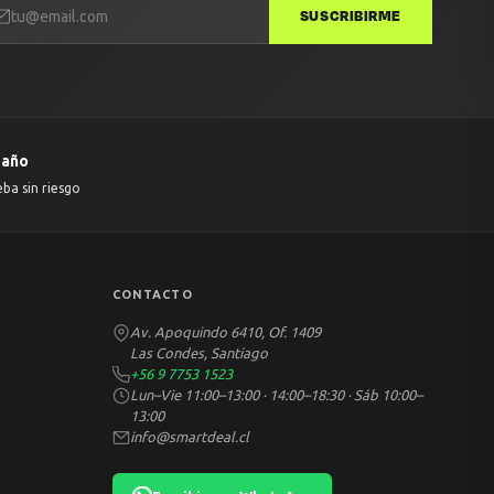
SUSCRIBIRME
 año
eba sin riesgo
CONTACTO
Av. Apoquindo 6410, Of. 1409
Las Condes, Santiago
+56 9 7753 1523
Lun–Vie 11:00–13:00 · 14:00–18:30 · Sáb 10:00–
13:00
info@smartdeal.cl