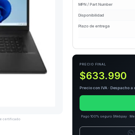
MPN / Part Number
Disponibilidad
Plazo de entrega
PRECIO FINAL
$633.990
Precio con IVA · Despacho a 
Pago 100% seguro (Webpay · Merca
e certificado