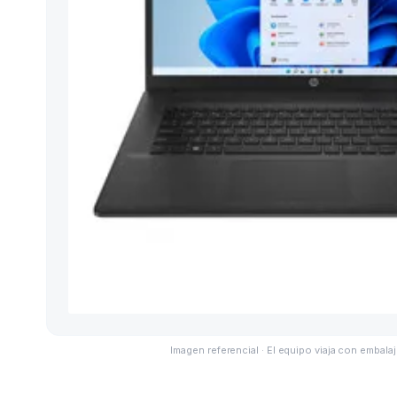
Imagen referencial · El equipo viaja con embalaj