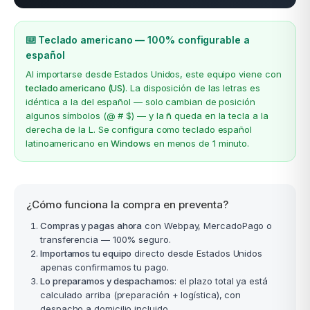
⌨️ Teclado americano — 100% configurable a
español
Al importarse desde Estados Unidos, este equipo viene con
teclado americano (US)
. La disposición de las letras es
idéntica a la del español — solo cambian de posición
algunos símbolos (@ # $) — y la
ñ
queda en la tecla a la
derecha de la L. Se configura como teclado español
latinoamericano en
Windows
en menos de 1 minuto.
¿Cómo funciona la compra en preventa?
Compras y pagas ahora
con Webpay, MercadoPago o
transferencia — 100% seguro.
Importamos tu equipo
directo desde Estados Unidos
apenas confirmamos tu pago.
Lo preparamos y despachamos
: el plazo total ya está
calculado arriba (preparación + logística), con
despacho a domicilio incluido.