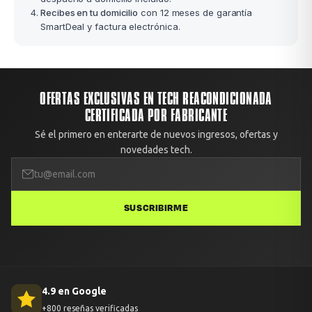
Recibes en tu domicilio
con 12 meses de garantía
SmartDeal y factura electrónica.
OFERTAS EXCLUSIVAS EN TECH REACONDICIONADA
CERTIFICADA POR FABRICANTE
Sé el primero en enterarte de nuevos ingresos, ofertas y
novedades tech.
SUSCRIBIRME
4.9 en Google
+800 reseñas verificadas