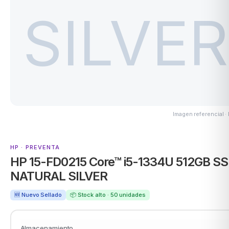
Imagen referencial ·
HP · PREVENTA
HP 15-FD0215 Core™ i5-1334U 512GB S
NATURAL SILVER
🆕 Nuevo Sellado
📦 Stock alto · 50 unidades
Almacenamiento