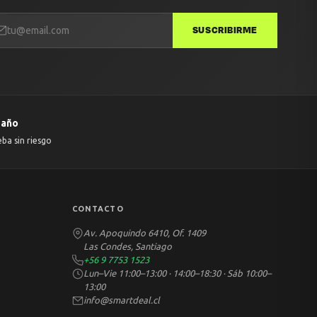
SUSCRIBIRME
 año
eba sin riesgo
CONTACTO
Av. Apoquindo 6410, Of. 1409
Las Condes, Santiago
+56 9 7753 1523
Lun–Vie 11:00–13:00 · 14:00–18:30 · Sáb 10:00–
13:00
info@smartdeal.cl