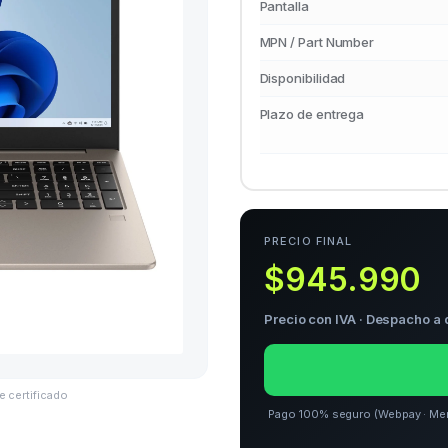
Pantalla
MPN / Part Number
Disponibilidad
Plazo de entrega
PRECIO FINAL
$945.990
Precio con IVA · Despacho a 
e certificado
Pago 100% seguro (Webpay · Merca