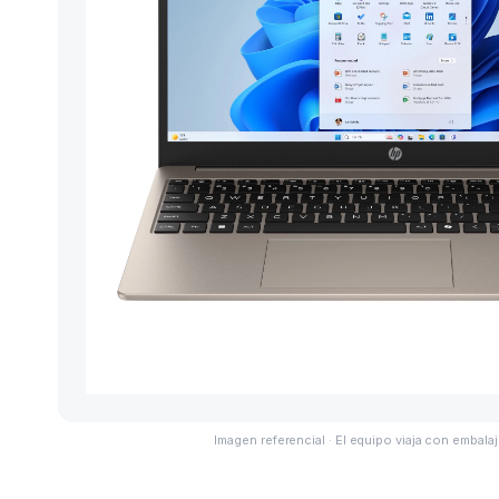
Imagen referencial · El equipo viaja con embalaj