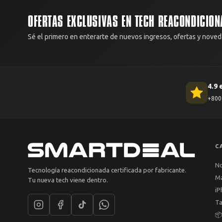
OFERTAS EXCLUSIVAS EN TECH REACONDICION
Sé el primero en enterarte de nuevos ingresos, ofertas y noved
4.9 
+800 
C
N
Tecnología reacondicionada certificada por fabricante.
M
Tu nueva tech viene dentro.
iP
Ta
