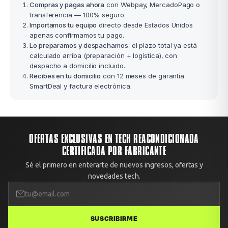
Compras y pagas ahora
con Webpay, MercadoPago o
transferencia — 100% seguro.
Importamos tu equipo
directo desde Estados Unidos
apenas confirmamos tu pago.
Lo preparamos y despachamos
: el plazo total ya está
calculado arriba (preparación + logística), con
despacho a domicilio incluido.
Recibes en tu domicilio
con 12 meses de garantía
SmartDeal y factura electrónica.
OFERTAS EXCLUSIVAS EN TECH REACONDICIONADA
CERTIFICADA POR FABRICANTE
Sé el primero en enterarte de nuevos ingresos, ofertas y
novedades tech.
SUSCRIBIRME