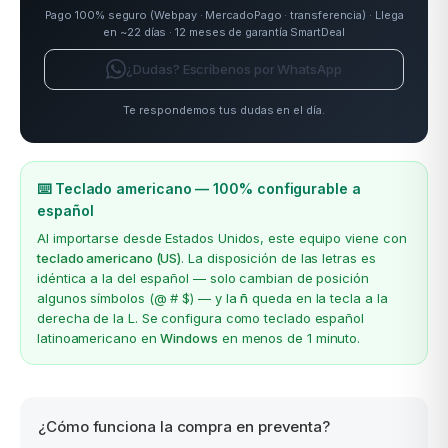
Pago 100% seguro (Webpay · MercadoPago · transferencia) · Llega
en ~22 días · 12 meses de garantía SmartDeal
¿Dudas? Escríbenos por WhatsApp
Te respondemos tus dudas en el día.
⌨️ Teclado americano — 100% configurable a
español
Al importarse desde Estados Unidos, este equipo viene con
teclado americano (US)
. La disposición de las letras es
idéntica a la del español — solo cambian de posición
algunos símbolos (@ # $) — y la
ñ
queda en la tecla a la
derecha de la L. Se configura como teclado español
latinoamericano en
Windows
en menos de 1 minuto.
¿Cómo funciona la compra en preventa?