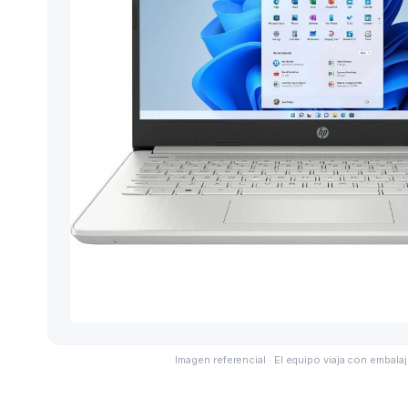
Imagen referencial · El equipo viaja con embalaj