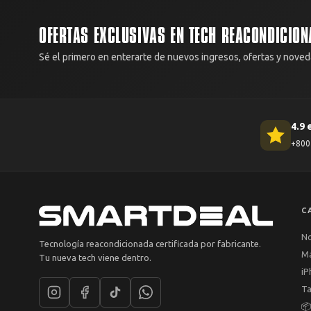
OFERTAS EXCLUSIVAS EN TECH REACONDICION
Sé el primero en enterarte de nuevos ingresos, ofertas y noved
4.9 
+800 
C
N
Tecnología reacondicionada certificada por fabricante.
M
Tu nueva tech viene dentro.
iP
Ta
