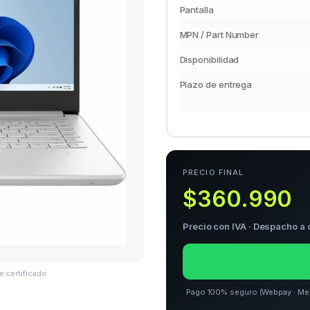
Pantalla
MPN / Part Number
Disponibilidad
Plazo de entrega
PRECIO FINAL
$360.990
Precio con IVA · Despacho a 
e certificado
Pago 100% seguro (Webpay · Merca