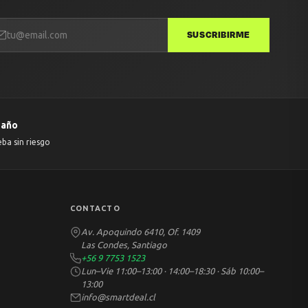
SUSCRIBIRME
 año
eba sin riesgo
CONTACTO
Av. Apoquindo 6410, Of. 1409
Las Condes, Santiago
+56 9 7753 1523
Lun–Vie 11:00–13:00 · 14:00–18:30 · Sáb 10:00–
13:00
info@smartdeal.cl