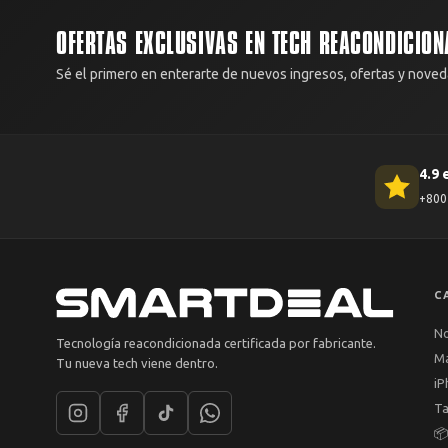
OFERTAS EXCLUSIVAS EN TECH REACONDICION
Sé el primero en enterarte de nuevos ingresos, ofertas y noved
4.9 
+800 
C
N
Tecnología reacondicionada certificada por fabricante.
M
Tu nueva tech viene dentro.
iP
Ta
