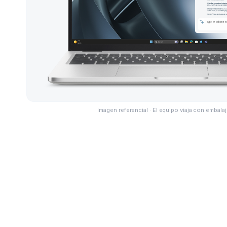
Imagen referencial · El equipo viaja con embalaj