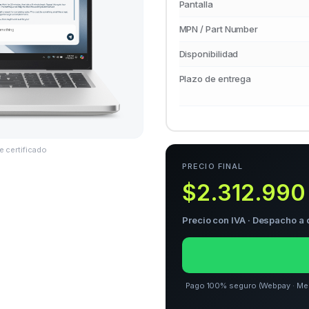
Pantalla
MPN / Part Number
Disponibilidad
Plazo de entrega
e certificado
PRECIO FINAL
$2.312.990
Precio con IVA · Despacho a 
Pago 100% seguro (Webpay · Merca