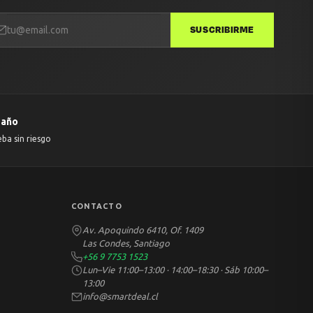
SUSCRIBIRME
 año
eba sin riesgo
CONTACTO
Av. Apoquindo 6410, Of. 1409
Las Condes, Santiago
+56 9 7753 1523
Lun–Vie 11:00–13:00 · 14:00–18:30 · Sáb 10:00–
13:00
info@smartdeal.cl