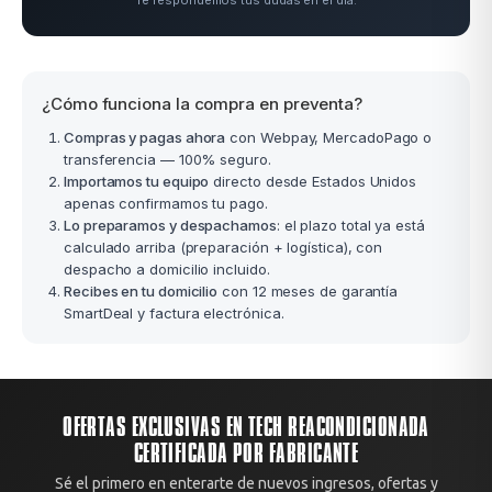
Te respondemos tus dudas en el día.
¿Cómo funciona la compra en preventa?
Compras y pagas ahora
con Webpay, MercadoPago o
transferencia — 100% seguro.
Importamos tu equipo
directo desde Estados Unidos
apenas confirmamos tu pago.
Lo preparamos y despachamos
: el plazo total ya está
calculado arriba (preparación + logística), con
despacho a domicilio incluido.
Recibes en tu domicilio
con 12 meses de garantía
SmartDeal y factura electrónica.
OFERTAS EXCLUSIVAS EN TECH REACONDICIONADA
CERTIFICADA POR FABRICANTE
Sé el primero en enterarte de nuevos ingresos, ofertas y