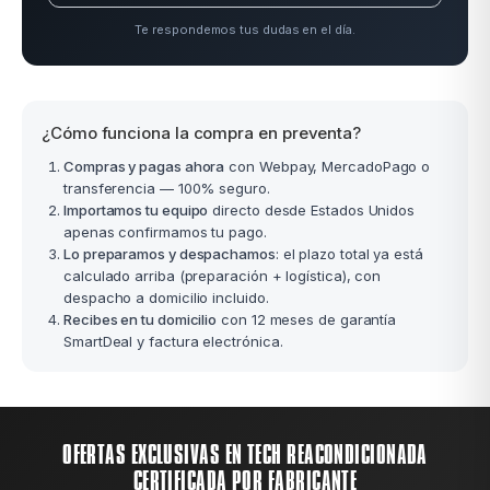
Te respondemos tus dudas en el día.
¿Cómo funciona la compra en preventa?
Compras y pagas ahora
con Webpay, MercadoPago o
transferencia — 100% seguro.
Importamos tu equipo
directo desde Estados Unidos
apenas confirmamos tu pago.
Lo preparamos y despachamos
: el plazo total ya está
calculado arriba (preparación + logística), con
despacho a domicilio incluido.
Recibes en tu domicilio
con 12 meses de garantía
SmartDeal y factura electrónica.
OFERTAS EXCLUSIVAS EN TECH REACONDICIONADA
CERTIFICADA POR FABRICANTE