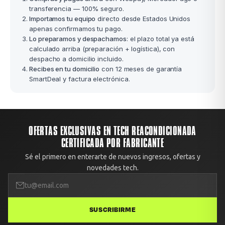
transferencia — 100% seguro.
Importamos tu equipo
directo desde Estados Unidos
apenas confirmamos tu pago.
Lo preparamos y despachamos
: el plazo total ya está
calculado arriba (preparación + logística), con
despacho a domicilio incluido.
Recibes en tu domicilio
con 12 meses de garantía
SmartDeal y factura electrónica.
OFERTAS EXCLUSIVAS EN TECH REACONDICIONADA
CERTIFICADA POR FABRICANTE
Sé el primero en enterarte de nuevos ingresos, ofertas y
novedades tech.
SUSCRIBIRME