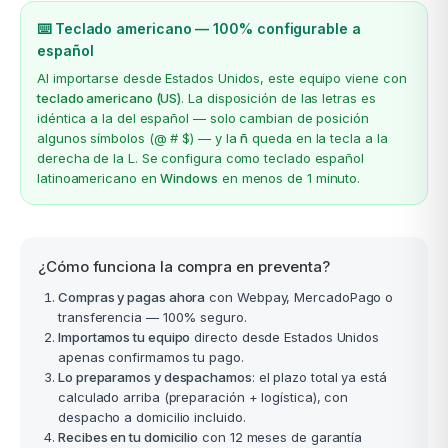
⌨️ Teclado americano — 100% configurable a
español
Al importarse desde Estados Unidos, este equipo viene con
teclado americano (US)
. La disposición de las letras es
idéntica a la del español — solo cambian de posición
algunos símbolos (@ # $) — y la
ñ
queda en la tecla a la
derecha de la L. Se configura como teclado español
latinoamericano en
Windows
en menos de 1 minuto.
¿Cómo funciona la compra en preventa?
Compras y pagas ahora
con Webpay, MercadoPago o
transferencia — 100% seguro.
Importamos tu equipo
directo desde Estados Unidos
apenas confirmamos tu pago.
Lo preparamos y despachamos
: el plazo total ya está
calculado arriba (preparación + logística), con
despacho a domicilio incluido.
Recibes en tu domicilio
con 12 meses de garantía