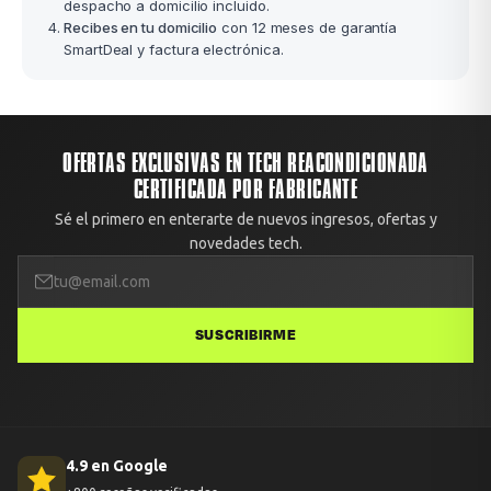
despacho a domicilio incluido.
Recibes en tu domicilio
con 12 meses de garantía
SmartDeal y factura electrónica.
OFERTAS EXCLUSIVAS EN TECH REACONDICIONADA
CERTIFICADA POR FABRICANTE
Sé el primero en enterarte de nuevos ingresos, ofertas y
novedades tech.
SUSCRIBIRME
4.9 en Google