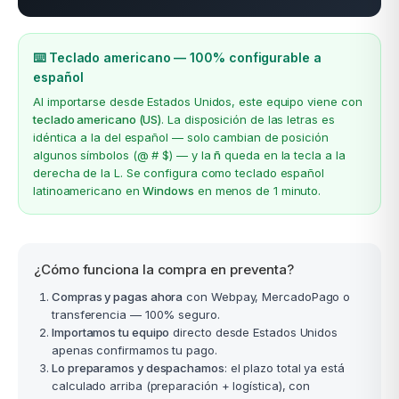
⌨️ Teclado americano — 100% configurable a
español
Al importarse desde Estados Unidos, este equipo viene con
teclado americano (US)
. La disposición de las letras es
idéntica a la del español — solo cambian de posición
algunos símbolos (@ # $) — y la
ñ
queda en la tecla a la
derecha de la L. Se configura como teclado español
latinoamericano en
Windows
en menos de 1 minuto.
¿Cómo funciona la compra en preventa?
Compras y pagas ahora
con Webpay, MercadoPago o
transferencia — 100% seguro.
Importamos tu equipo
directo desde Estados Unidos
apenas confirmamos tu pago.
Lo preparamos y despachamos
: el plazo total ya está
calculado arriba (preparación + logística), con